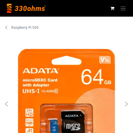
Ir al contenido
Raspberry Pi 500