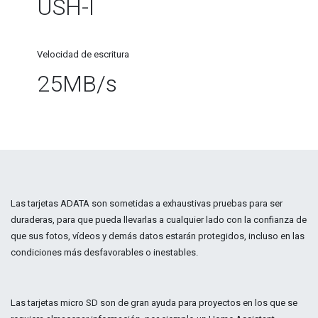
USH-I
Velocidad de escritura
25MB/s
Las tarjetas ADATA son sometidas a exhaustivas pruebas para ser
duraderas, para que pueda llevarlas a cualquier lado con la confianza de
que sus fotos, vídeos y demás datos estarán protegidos, incluso en las
condiciones más desfavorables o inestables.
Las tarjetas micro SD son de gran ayuda para proyectos en los que se