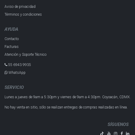
Aviso de privacidad
Términos y condiciones
AYUDA
Contacto
Facturas
Atención y Soporte Técnico
55 6943 993​5
WhatsApp
SERVICIO
Lunes a jueves de 9am a 5:30pm y
viernes de 9am a 4:30pm.
Coyoacán, CDMX.
No hay venta en sitio, sólo se realizan entregas de compras realizadas en línea.
SÍGUENOS