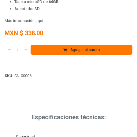
Tarjeta microSD de
64GB
Adaptador SD
Más información
aquí...
MXN $
338.00
Agregar al carrito
SKU:
CN-00006
Especificaciones técnicas:
Capacidad