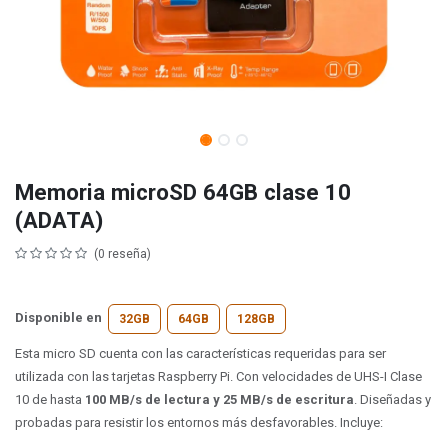
Memoria microSD 64GB clase 10
(ADATA)
(0 reseña)
Disponible en
32GB
64GB
128GB
Esta micro SD cuenta con las características requeridas para ser
utilizada con las tarjetas Raspberry Pi. Con velocidades de UHS-I Clase
10 de hasta
100 MB/s de lectura y 25 MB/s de escritura
. Diseñadas y
probadas para resistir los entornos más desfavorables. Incluye: