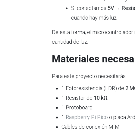
Si conectamos
5V → Resi
cuando hay más luz.
De esta forma, el microcontrolador 
cantidad de luz.
Materiales necesa
Para este proyecto necesitarás:
1 Fotoresistencia (LDR) de
2 M
1 Resistor de
10 kΩ
.
1
Protoboard
.
1
Raspberry Pi Pico
o placa Ard
Cables de conexión M-M.