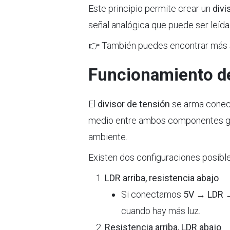
Este principio permite crear un
divi
señal analógica que puede ser leída
👉 También puedes encontrar más
Funcionamiento del
El
divisor de tensión
se arma conecta
medio entre ambos componentes gene
ambiente.
Existen dos configuraciones posible
LDR arriba, resistencia abajo
Si conectamos
5V → LDR 
cuando hay más luz.
Resistencia arriba, LDR abajo