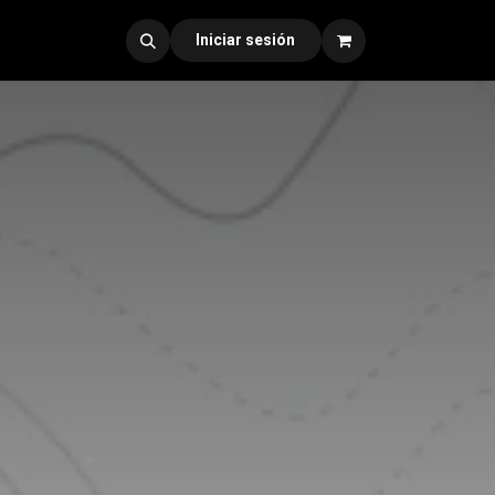
dad 330
Iniciar sesión