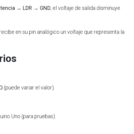
stencia → LDR → GND
, el voltaje de salida disminuye
recibe en su pin analógico un voltaje que representa la
rios
Ω
(puede variar el valor).
uino Uno (para pruebas).