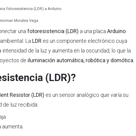
na fotoresistencia (LDR) a Arduino
Norman Morales Vega
conectar una
fotoresistencia (LDR)
a una placa
Arduino
 ambiental. La
LDR
es un componente electrónico cuya
 intensidad de la luz y aumenta en la oscuridad, lo que la
proyectos de
iluminación automática, robótica y domótica
.
esistencia (LDR)?
ent Resistor (LDR)
es un sensor analógico que varía su
 de luz recibida.
ja.
a aumenta.