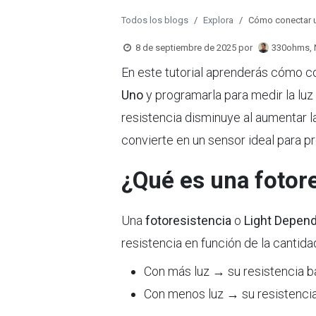
Todos los blogs
Explora
Cómo conectar u
8 de septiembre de 2025
por
330ohms, 
En este tutorial aprenderás cómo 
Uno
y programarla para medir la luz
resistencia disminuye al aumentar la
convierte en un sensor ideal para 
¿Qué es una fotor
Una
fotoresistencia
o
Light Depend
resistencia en función de la cantidad
Con más luz → su resistencia ba
Con menos luz → su resistenci