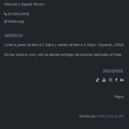
Atención y Soporte Técnico
55 6943 993​5
WhatsApp
SERVICIO
Lunes a jueves de 9am a 5:30pm y
viernes de 9am a 4:30pm.
Coyoacán, CDMX.
No hay venta en sitio, sólo se realizan entregas de compras realizadas en línea.
SÍGUENOS
Pagos
:
Envíos por
FedEx
,
DHL
y
UPS
​​​​​​.