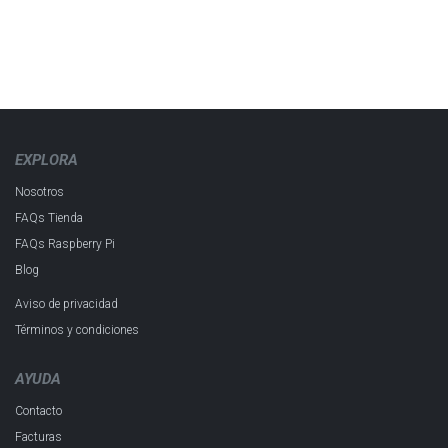
EXPLORA
Nosotros
FAQs Tienda
FAQs Raspberry Pi
Blog
Aviso de privacidad
Términos y condiciones
AYUDA
Contacto
Facturas