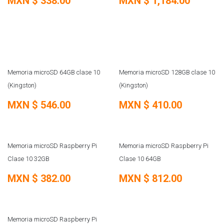
MXN $
338.00
MXN $
1,184.00
Memoria microSD 64GB clase 10
Memoria microSD 128GB clase 10
(Kingston)
(Kingston)
MXN $
546.00
MXN $
410.00
SOBRE PEDIDO
SOBRE PEDIDO
Memoria microSD Raspberry Pi
Memoria microSD Raspberry Pi
Clase 10 32GB
Clase 10 64GB
MXN $
382.00
MXN $
812.00
Memoria microSD Raspberry Pi