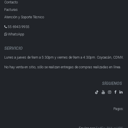
Contacto
Facturas
Atención y Soporte Técnico
55 6943 993​5
WhatsApp
SERVICIO
Lunes a jueves de 9am a 5:30pm y
viernes de 9am a 4:30pm.
Coyoacán, CDMX.
No hay venta en sitio, sólo se realizan entregas de compras realizadas en línea.
SÍGUENOS
Pagos
: