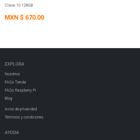
SOBRE PEDIDO
Clase 10 128GB
MXN $
670.00
EXPLORA
Nosotros
FAQs Tienda
FAQs Raspberry Pi
Blog
Aviso de privacidad
Términos y condiciones
AYUDA