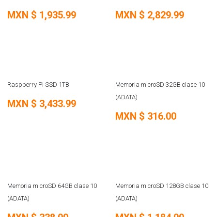
MXN $
1,935.99
MXN $
2,829.99
NUEVO
Raspberry Pi SSD 1TB
Memoria microSD 32GB clase 10
(ADATA)
MXN $
3,433.99
MXN $
316.00
Memoria microSD 64GB clase 10
Memoria microSD 128GB clase 10
(ADATA)
(ADATA)