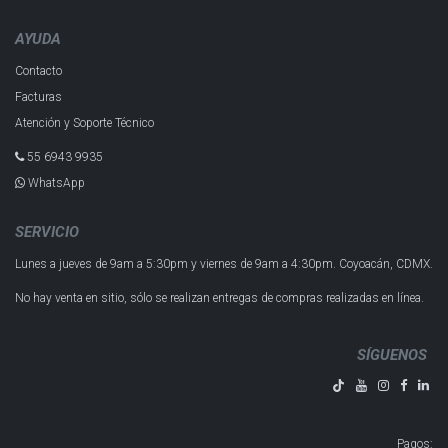
AYUDA
Contacto
Facturas
Atención y Soporte Técnico
55 6943 993​5
WhatsApp
SERVICIO
Lunes a jueves de 9am a 5:30pm y
viernes de 9am a 4:30pm.
Coyoacán, CDMX.
No hay venta en sitio, sólo se realizan entregas de compras realizadas en línea.
SÍGUENOS
Pagos
: