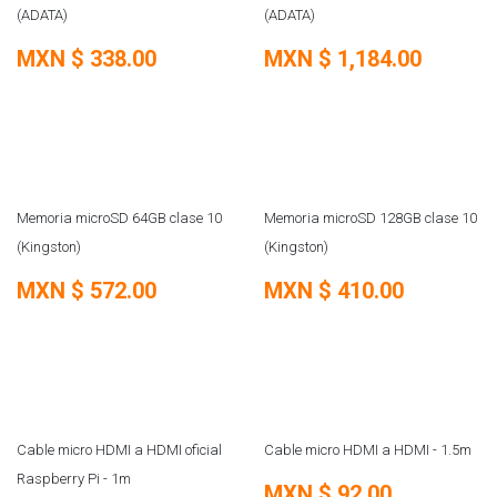
(ADATA)
(ADATA)
MXN $
338.00
MXN $
1,184.00
Memoria microSD 64GB clase 10
Memoria microSD 128GB clase 10
(Kingston)
(Kingston)
MXN $
572.00
MXN $
410.00
Cable micro HDMI a HDMI oficial
Cable micro HDMI a HDMI - 1.5m
Raspberry Pi - 1m
MXN $
92.00