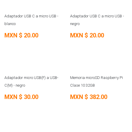
Adaptador USB C a micro USB -
Adaptador USB C a micro USB -
blanco
negro
MXN $
20.00
MXN $
20.00
REMATE
SOBRE PEDIDO
Adaptador micro USB(F) a USB-
Memoria microSD Raspberry Pi
C(M) - negro
Clase 10 32GB
MXN $
30.00
MXN $
382.00