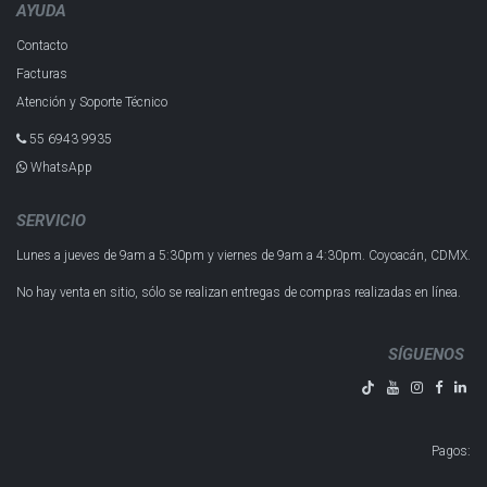
AYUDA
Contacto
Facturas
Atención y Soporte Técnico
55 6943 993​5
WhatsApp
SERVICIO
Lunes a jueves de 9am a 5:30pm y
viernes de 9am a 4:30pm.
Coyoacán, CDMX.
No hay venta en sitio, sólo se realizan entregas de compras realizadas en línea.
SÍGUENOS
Pagos
: