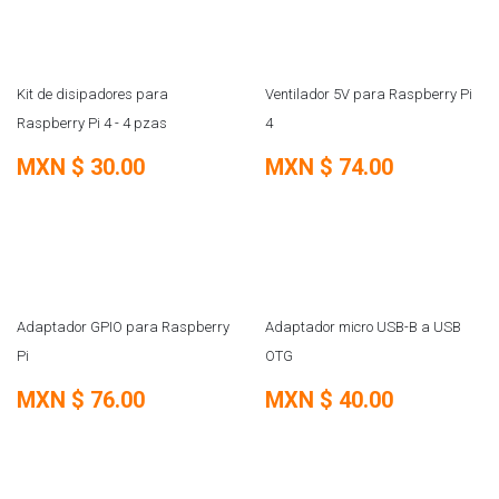
Kit de disipadores para
Ventilador 5V para Raspberry Pi
Raspberry Pi 4 - 4 pzas
4
MXN $
30.00
MXN $
74.00
Adaptador GPIO para Raspberry
Adaptador micro USB-B a USB
Pi
OTG
MXN $
76.00
MXN $
40.00