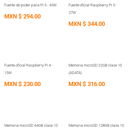
Fuente de poder para Pi 5 - 45W
Fuente oficial Raspberry Pi 5 -
27W
MXN $
294.00
MXN $
344.00
Fuente oficial Raspberry Pi 4 -
Memoria microSD 32GB clase 10
15W
(ADATA)
MXN $
230.00
MXN $
316.00
Memoria microSD 64GB clase 10
Memoria microSD 128GB clase 10