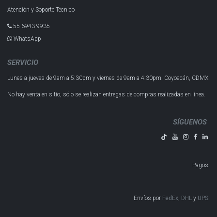
Atención y Soporte Técnico
55 6943 993​5
WhatsApp
SERVICIO
Lunes a jueves de 9am a 5:30pm y
viernes de 9am a 4:30pm.
Coyoacán, CDMX.
No hay venta en sitio, sólo se realizan entregas de compras realizadas en línea.
SÍGUENOS
Pagos
:
Envíos por
FedEx
,
DHL
y
UPS
​​​​​​.