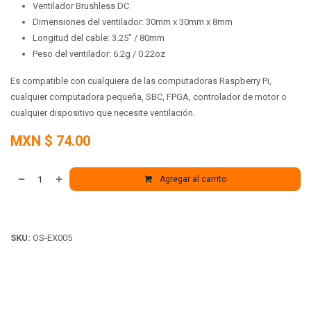
Ventilador Brushless DC
Dimensiones del ventilador: 30mm x 30mm x 8mm
Longitud del cable: 3.25" / 80mm
Peso del ventilador: 6.2g / 0.22oz
Es compatible con cualquiera de las computadoras Raspberry Pi,
cualquier computadora pequeña, SBC, FPGA, controlador de motor o
cualquier dispositivo que necesite ventilación.
MXN $
74.00
Agregar al carrito
SKU:
OS-EX005