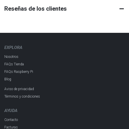
Reseñas de los clientes
EXPLORA
Nosotros
FAQs Tienda
FAQs Raspberry Pi
Blog
Aviso de privacidad
Términos y condiciones
AYUDA
Contacto
Facturas