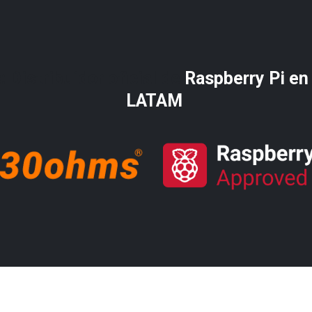
 Distribuidor oficial de
Raspberry Pi​ en
LATAM