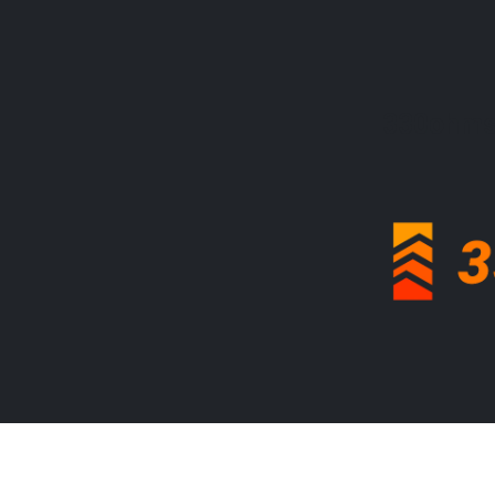
330ohms: