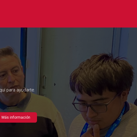
uí para ayudarte.
Más información