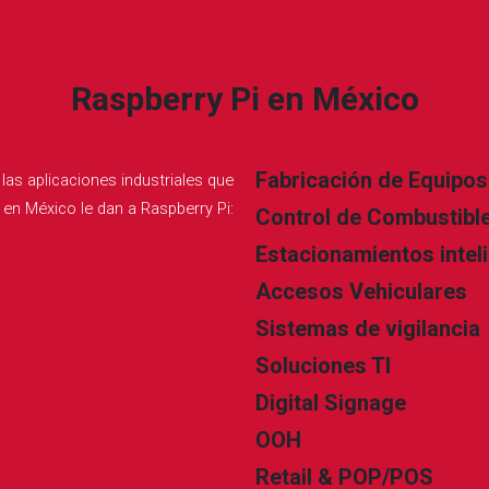
Raspberry Pi en México
Fabricación de Equipo
las aplicaciones industriales que
 en México le dan a Raspberry Pi:
Control de Combustibl
Estacionamientos intel
Accesos Vehiculares
Sistemas de vigilancia
Soluciones TI
Digital Signage
OOH
Retail & POP/POS