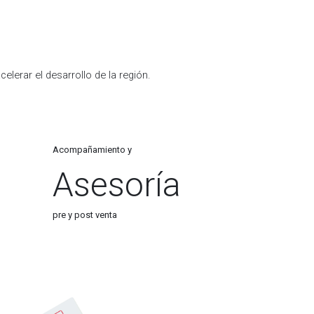
lerar el desarrollo de la región.
:
Acompañamiento y
Asesoría
pre y post venta