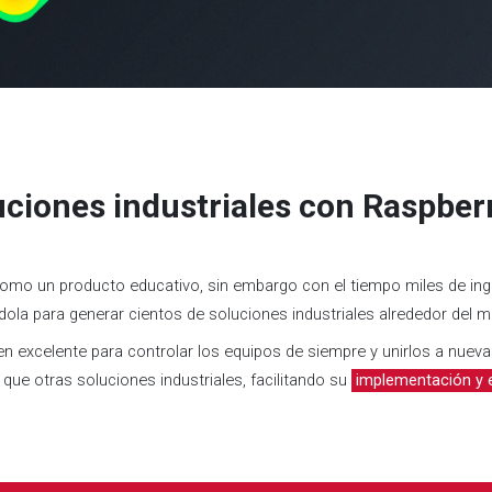
uciones industriales con Raspberr
omo un producto educativo, sin embargo con el tiempo miles de ing
ola para generar cientos de soluciones industriales alrededor del 
n excelente para controlar los equipos de siempre y unirlos a nuev
que otras soluciones industriales, facilitando su
implementación y e