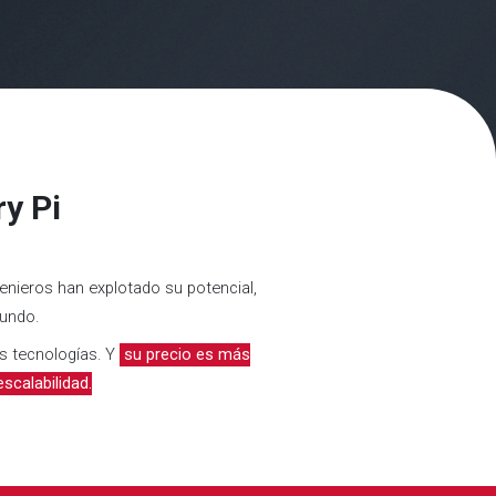
y Pi
enieros han explotado su potencial,
mundo.
as tecnologías. Y
su precio es más
scalabilidad.