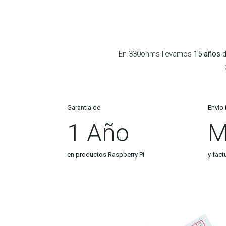
En 330ohms llevamos
15 años
d
Garantía de
Envío
1 Año
M
en productos Raspberry Pi
y fac