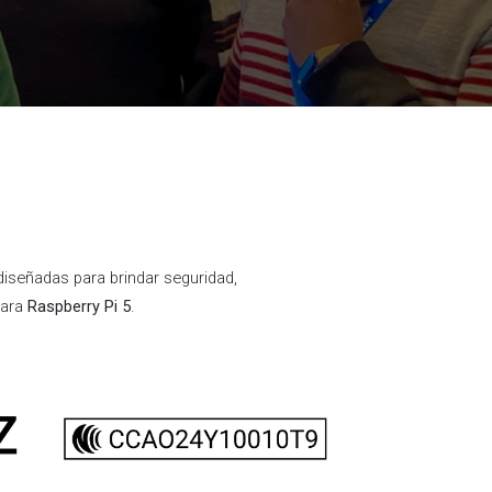
iseñadas para brindar seguridad,
para
Raspberry Pi 5
.