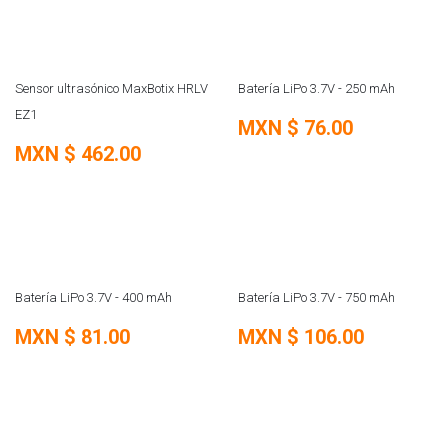
REMATE
REMATE
Sensor ultrasónico MaxBotix HRLV
Batería LiPo 3.7V - 250 mAh
EZ1
MXN $
76.00
MXN $
462.00
REMATE
REMATE
Batería LiPo 3.7V - 400 mAh
Batería LiPo 3.7V - 750 mAh
MXN $
81.00
MXN $
106.00