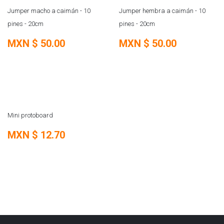
REMATE
REMATE
Jumper macho a caimán - 10
Jumper hembra a caimán - 10
pines - 20cm
pines - 20cm
MXN $
50.00
MXN $
50.00
REMATE
Mini protoboard
MXN $
12.70