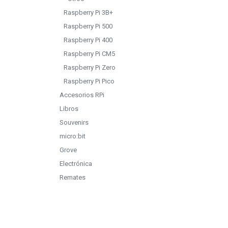
Raspberry Pi 3B+
Raspberry Pi 500
Raspberry Pi 400
Raspberry Pi CM5
Raspberry Pi Zero
Raspberry Pi Pico
Accesorios RPi
Libros
Souvenirs
micro:bit
Grove
Electrónica
Remates