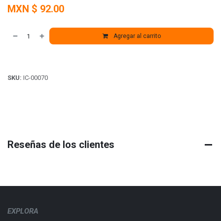
MXN $
92.00
Agregar al carrito
SKU:
IC-00070
Reseñas de los clientes
EXPLORA