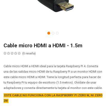
Cable micro HDMI a HDMI - 1.5m
(0 reseña)
Cable micro HDMI a HDMI ideal para la tarjeta Raspberry Pi 4. Conecta
una de las salidas micro HDMI de tu Raspberry Pi a un monitor HDMI con
este cable micro HDMI a HDMI. Tiene la longitud perfecta para hacer de
tu Raspberry Pi tu equipo de escritorio (1.5 metros). Olvídate de usar
adaptadores y conecta directamente tu tarjeta al monitor con este cable.
ESTE CABLE NO FUNCIONA CON LA RASPBERRY PI ZERO W, NI ZERO
2W