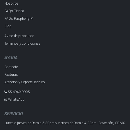
Nosotros
FAQs Tienda
FAQs Raspberry Pi
Blog
Aviso de privacidad
Términos y condiciones
AYUDA
Contacto
Facturas
Atención y Soporte Técnico
55 6943 993​5
WhatsApp
SERVICIO
Lunes a jueves de 9am a 5:30pm y
viernes de 9am a 4:30pm.
Coyoacán, CDMX.