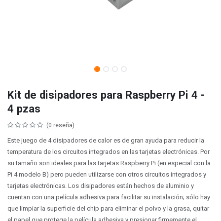
Kit de disipadores para Raspberry Pi 4 -
4 pzas
(0 reseña)
Este juego de 4 disipadores de calor es de gran ayuda para reducir la
temperatura de los circuitos integrados en las tarjetas electrónicas. Por
su tamaño son ideales para las tarjetas Raspberry Pi (en especial con la
Pi 4 modelo B) pero pueden utilizarse con otros circuitos integrados y
tarjetas electrónicas. Los disipadores están hechos de aluminio y
cuentan con una película adhesiva para facilitar su instalación; sólo hay
que limpiar la superficie del chip para eliminar el polvo y la grasa, quitar
el papel que protege la película adhesiva y presionar firmemente el