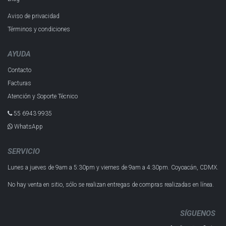
Aviso de privacidad
Términos y condiciones
AYUDA
Contacto
Facturas
Atención y Soporte Técnico
55 6943 993​5
WhatsApp
SERVICIO
Lunes a jueves de 9am a 5:30pm y
viernes de 9am a 4:30pm.
Coyoacán, CDMX.
No hay venta en sitio, sólo se realizan entregas de compras realizadas en línea.
SÍGUENOS