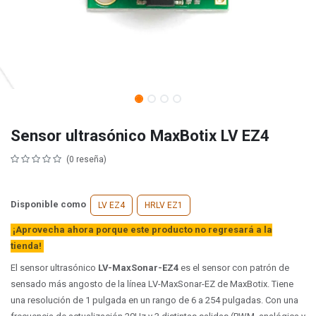
Sensor ultrasónico MaxBotix LV EZ4
(0 reseña)
Disponible como
LV EZ4
HRLV EZ1
¡Aprovecha ahora porque este producto no regresará a la
tienda!
El sensor ultrasónico
LV-MaxSonar-EZ4
es el sensor con patrón de
sensado más angosto de la línea LV-MaxSonar-EZ de MaxBotix. Tiene
una resolución de 1 pulgada en un rango de 6 a 254 pulgadas. Con una