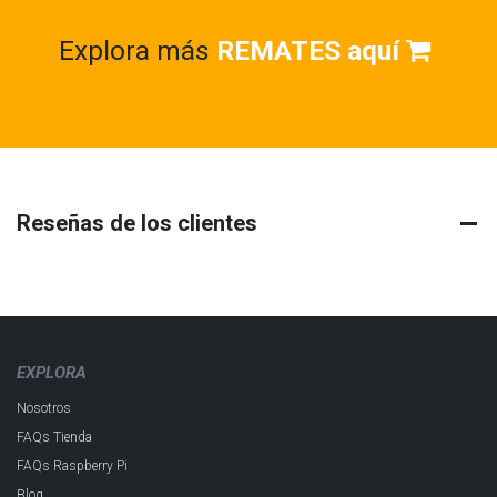
Explora más
REMATES aquí
Reseñas de los clientes
EXPLORA
Nosotros
FAQs Tienda
FAQs Raspberry Pi
Blog