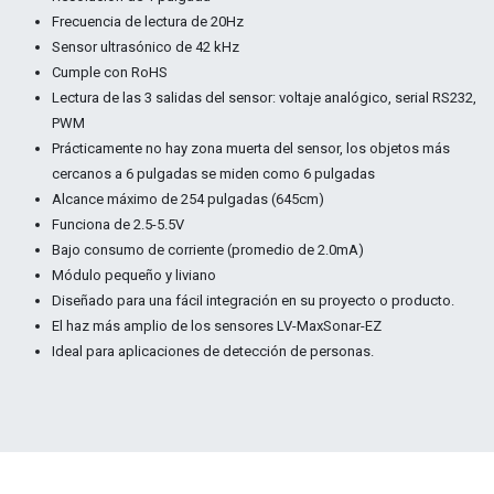
Frecuencia de lectura de 20Hz
Sensor ultrasónico de 42 kHz
Cumple con RoHS
Lectura de las 3 salidas del sensor: voltaje analógico, serial RS232,
PWM
Prácticamente no hay zona muerta del sensor, los objetos más
cercanos a 6 pulgadas se miden como 6 pulgadas
Alcance máximo de 254 pulgadas (645cm)
Funciona de 2.5-5.5V
Bajo consumo de corriente (promedio de 2.0mA)
Módulo pequeño y liviano
Diseñado para una fácil integración en su proyecto o producto.
El haz más amplio de los sensores LV-MaxSonar-EZ
Ideal para aplicaciones de detección de personas.