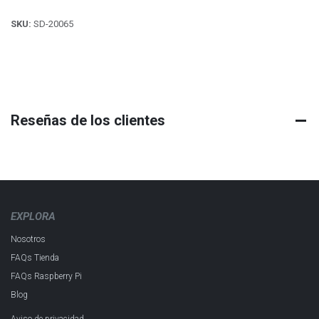
SKU:
SD-20065
Reseñas de los clientes
EXPLORA
Nosotros
FAQs Tienda
FAQs Raspberry Pi
Blog