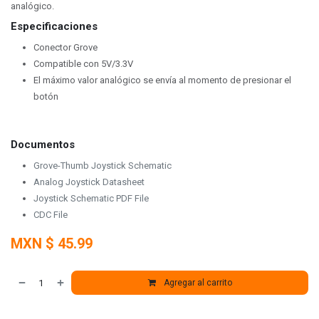
analógico.
Especificaciones
Conector Grove
Compatible con 5V/3.3V
El máximo valor analógico se envía al momento de presionar el
botón
Documentos
Grove-Thumb Joystick Schematic
Analog Joystick Datasheet
Joystick Schematic PDF File
CDC File
MXN $
45.99
Agregar al carrito