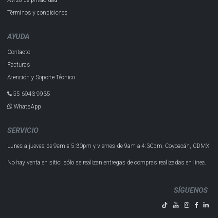
Aviso de privacidad
Términos y condiciones
AYUDA
Contacto
Facturas
Atención y Soporte Técnico
55 6943 993​5
WhatsApp
SERVICIO
Lunes a jueves de 9am a 5:30pm y
viernes de 9am a 4:30pm.
Coyoacán, CDMX.
No hay venta en sitio, sólo se realizan entregas de compras realizadas en línea.
SÍGUENOS