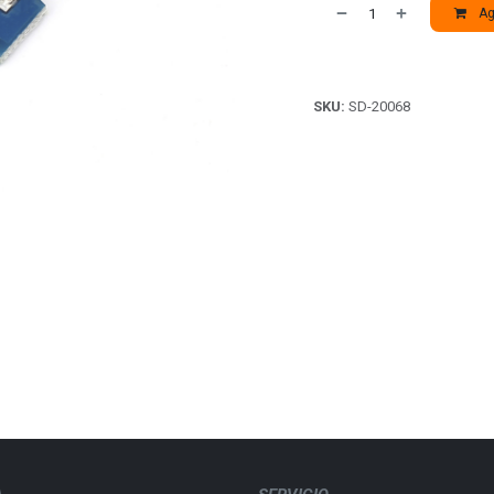
Agr
SKU:
SD-20068