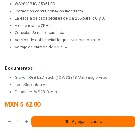
WS2813B IC, 3535 LED
Protección contra conexión incorrecta.
La escala de cada pixel es de 0 a 256 para R G y B.
Frecuencia de 2KHz.
Conexión Serial en cascada.
Versión de doble señal lo que evita puntos-rotos.
Voltaje de entrada de 3.3 a 5v
Documentos
Grove - RGB LED Stick (10 WS2813 Mini) Eagle Files
Led_Strip Library
Datasheet WS2813-Mini
MXN $
62.00
Agregar al carrito