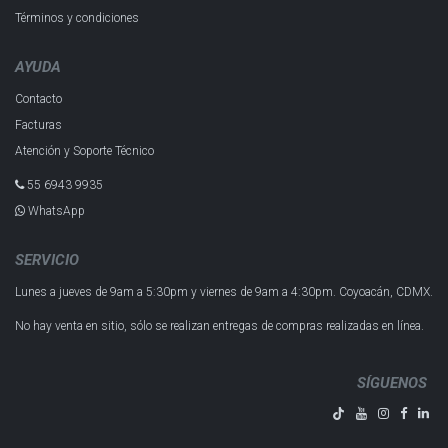
Términos y condiciones
AYUDA
Contacto
Facturas
Atención y Soporte Técnico
55 6943 993​5
WhatsApp
SERVICIO
Lunes a jueves de 9am a 5:30pm y
viernes de 9am a 4:30pm.
Coyoacán, CDMX.
No hay venta en sitio, sólo se realizan entregas de compras realizadas en línea.
SÍGUENOS