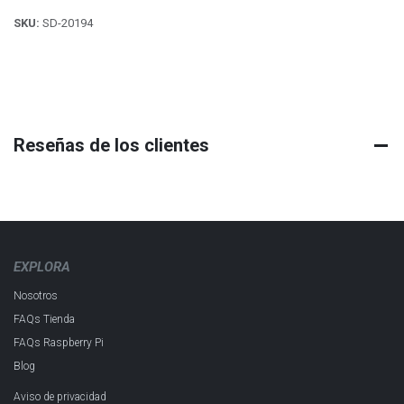
SKU:
SD-20194
Reseñas de los clientes
EXPLORA
Nosotros
FAQs Tienda
FAQs Raspberry Pi
Blog
Aviso de privacidad