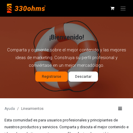
Ir al contenido
¡Bienvenido!
Comparta y comente sobre el mejor contenido y las mejores
ideas de marketing. Construya su perfil profesional y
conviértase en un mejor mercadólogo.
Registrarse
Descartar
Ayuda
Lineamientos
Esta comunidad es para usuarios profesionales y principiantes de
nuestros productos y servicios. Comparta y discuta el mejor contenido e