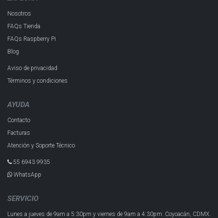
Nosotros
FAQs Tienda
FAQs Raspberry Pi
Blog
Aviso de privacidad
Términos y condiciones
AYUDA
Contacto
Facturas
Atención y Soporte Técnico
55 6943 993​5
WhatsApp
SERVICIO
Lunes a jueves de 9am a 5:30pm y
viernes de 9am a 4:30pm.
Coyoacán, CDMX.