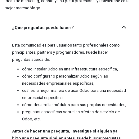
ideas de marketing, construya su perfil profesional y conviértase en un
mejor mercadólogo.
¿Qué preguntas puedo hacer?
Esta comunidad es para usuarios tanto profesionales como
principiantes, partners y programadores. Puede hacer
preguntas acerca de:
cómo instalar Odoo en una infraestructura específica,
cómo configurar o personalizar Odoo según las
necesidades empresariales específicas,
cuál es la mejor manera de usar Odoo para una necesidad
empresarial especifica,
cómo desarrollar módulos para sus propias necesidades,
preguntas específicas sobre las ofertas de servicio de
Odoo, etc.
Antes de hacer una pregunta, investigue si alguien ya
hizo una pregunta similar antes.
Puede buscar preguntas