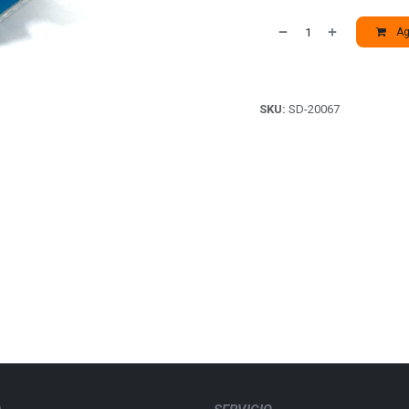
Agr
SKU:
SD-20067