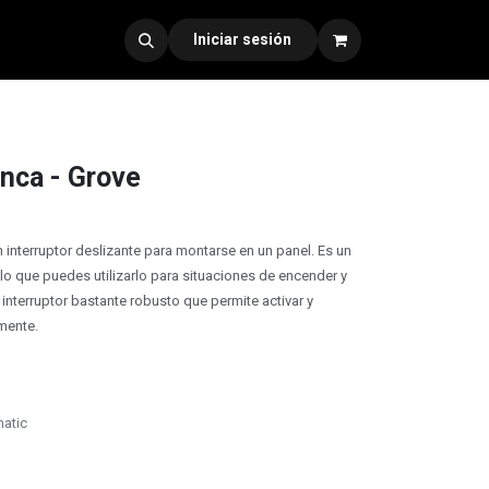
dad 330
Iniciar sesión
anca - Grove
 interruptor deslizante para montarse en un panel. Es un
 lo que puedes utilizarlo para situaciones de encender y
 interruptor bastante robusto que permite activar y
lmente.
atic