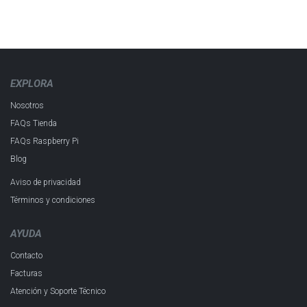
EXPLORA
Nosotros
FAQs Tienda
FAQs Raspberry Pi
Blog
Aviso de privacidad
Términos y condiciones
AYUDA
Contacto
Facturas
Atención y Soporte Técnico