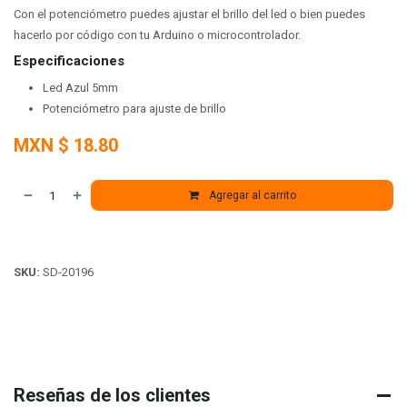
Con el potenciómetro puedes ajustar el brillo del led o bien puedes
hacerlo por código con tu Arduino o microcontrolador.
Especificaciones
Led Azul 5mm
Potenciómetro para ajuste de brillo
MXN $
18.80
Agregar al carrito
SKU:
SD-20196
Reseñas de los clientes