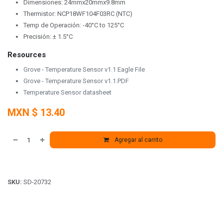
Dimensiones: 24mmx20mmx9.8mm
Thermistor: NCP18WF104F03RC (NTC)
Temp de Operación: -40°C to 125°C
Precisión: ± 1.5°C
Resources
Grove - Temperature Sensor v1.1 Eagle File
Grove - Temperature Sensor v1.1.PDF
Temperature Sensor datasheet
MXN $
13.40
Agregar al carrito
SKU:
SD-20732