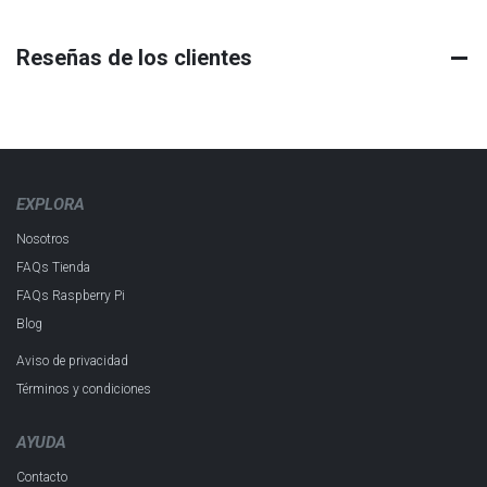
Reseñas de los clientes
EXPLORA
Nosotros
FAQs Tienda
FAQs Raspberry Pi
Blog
Aviso de privacidad
Términos y condiciones
AYUDA
Contacto