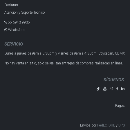
Facturas
Atención y Soporte Técnico
55 6943 993​5
WhatsApp
SERVICIO
Lunes a jueves de 9am a 5:30pm y
viernes de 9am a 4:30pm.
Coyoacán, CDMX.
No hay venta en sitio, sólo se realizan entregas de compras realizadas en línea.
SÍGUENOS
Pagos
:
Envíos por
FedEx
,
DHL
y
UPS
​​​​​​.