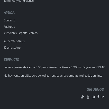
Términos y condiciones
AYUDA
Contacto
Facturas
Atención y Soporte Técnico
55 6943 993​5
WhatsApp
SERVICIO
Lunes a jueves de 9am a 5:30pm y
viernes de 9am a 4:30pm.
Coyoacán, CDMX.
No hay venta en sitio, sólo se realizan entregas de compras realizadas en línea.
SÍGUENOS