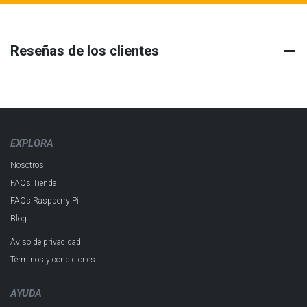
Reseñas de los clientes
EXPLORA
Nosotros
FAQs Tienda
FAQs Raspberry Pi
Blog
Aviso de privacidad
Términos y condiciones
AYUDA