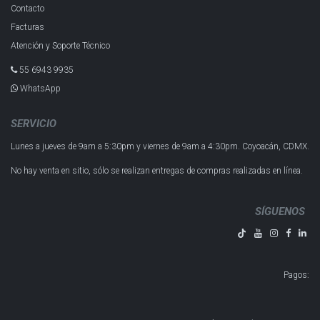
Contacto
Facturas
Atención y Soporte Técnico
55 6943 993​5
WhatsApp
SERVICIO
Lunes a jueves de 9am a 5:30pm y
viernes de 9am a 4:30pm.
Coyoacán, CDMX.
No hay venta en sitio, sólo se realizan entregas de compras realizadas en línea.
SÍGUENOS
Pagos
: