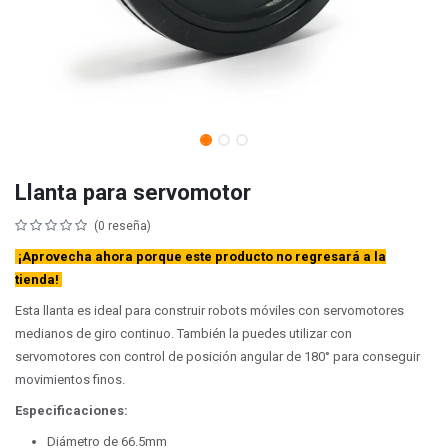
Llanta para servomotor
(0 reseña)
¡Aprovecha ahora porque este producto no regresará a la
tienda!
Esta llanta es ideal para construir robots móviles con servomotores
medianos de giro continuo. También la puedes utilizar con
servomotores con control de posición angular de 180° para conseguir
movimientos finos.
Especificaciones:
Diámetro de 66.5mm