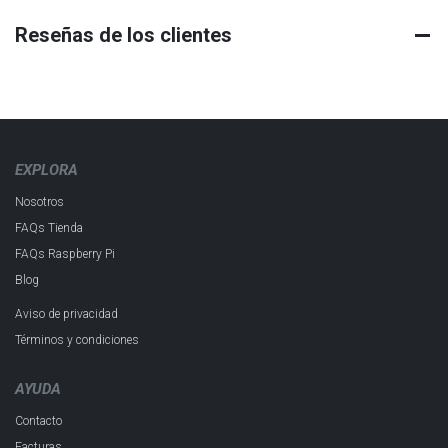
Reseñas de los clientes
EXPLORA
Nosotros
FAQs Tienda
FAQs Raspberry Pi
Blog
Aviso de privacidad
Términos y condiciones
AYUDA
Contacto
Facturas