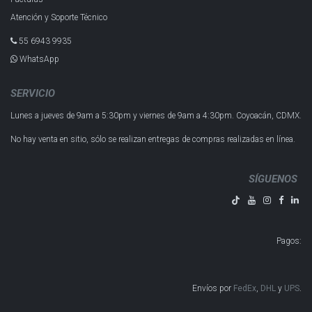
Atención y Soporte Técnico
55 6943 993​5
WhatsApp
SERVICIO
Lunes a jueves de 9am a 5:30pm y
viernes de 9am a 4:30pm.
Coyoacán, CDMX.
No hay venta en sitio, sólo se realizan entregas de compras realizadas en línea.
SÍGUENOS
Pagos
:
Envíos por
FedEx
,
DHL
y
UPS
​​​​​​.