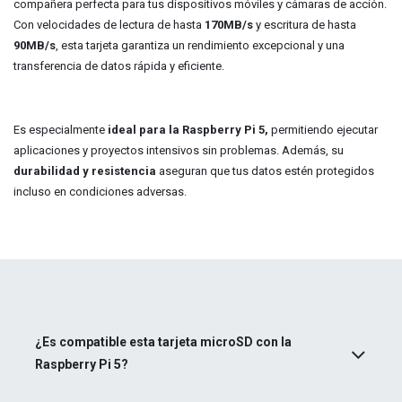
compañera perfecta para tus dispositivos móviles y cámaras de acción.
Con velocidades de lectura de hasta
170MB/s
y escritura de hasta
90MB/s
, esta tarjeta garantiza un rendimiento excepcional y una
transferencia de datos rápida y eficiente.
Es
especialmente
ideal para la Raspbe
rry Pi 5
,
permitiendo ejecutar
aplicaciones y proyectos intensivos sin problemas. Además, su
durabilidad y resistencia
aseguran que tus datos estén protegidos
incluso en condiciones adversas. ​
¿Es compatible esta tarjeta microSD con la
Raspberry Pi 5?