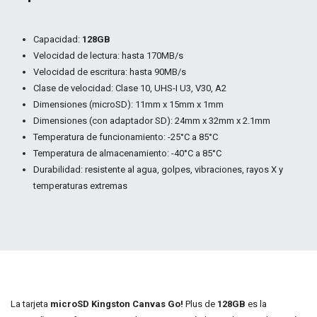
Capacidad:
128GB
Velocidad de lectura: hasta 170MB/s
Velocidad de escritura: hasta 90MB/s
Clase de velocidad: Clase 10, UHS-I U3, V30, A2
Dimensiones (microSD): 11mm x 15mm x 1mm
Dimensiones (con adaptador SD): 24mm x 32mm x 2.1mm
Temperatura de funcionamiento: -25°C a 85°C
Temperatura de almacenamiento: -40°C a 85°C
Durabilidad: resistente al agua, golpes, vibraciones, rayos X y
temperaturas extremas
La tarjeta
microSD Kingston Canvas Go!
Plus de
128GB
es la