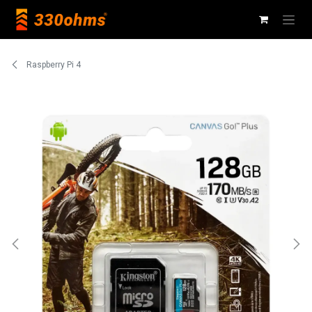
Ir al contenido
Raspberry Pi 4