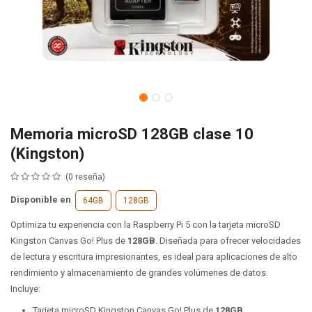
Memoria microSD 128GB clase 10
(Kingston)
(0 reseña)
Disponible en
64GB
128GB
Optimiza tu experiencia con la Raspberry Pi 5 con la tarjeta microSD
Kingston Canvas Go! Plus de
128GB
. Diseñada para ofrecer velocidades
de lectura y escritura impresionantes, es ideal para aplicaciones de alto
rendimiento y almacenamiento de grandes volúmenes de datos.
Incluye:
Tarjeta microSD Kingston Canvas Go! Plus de
128GB