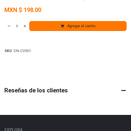
MXN $
198.00
Agregar al carrito
SKU:
DN-CV001
Reseñas de los clientes
EXPLORA