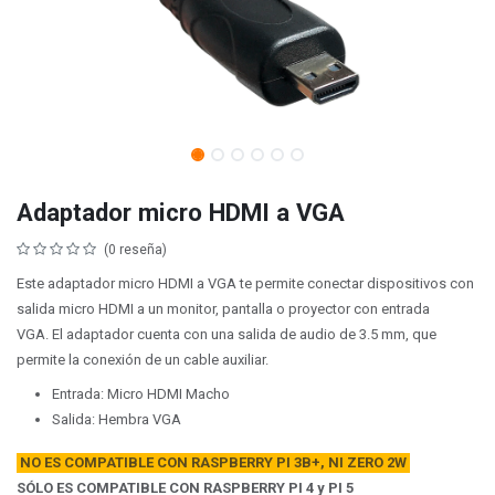
Adaptador micro HDMI a VGA
(0 reseña)
Este adaptador micro HDMI a VGA te permite conectar dispositivos con
salida micro HDMI a un monitor, pantalla o proyector con entrada
VGA. El adaptador cuenta con una salida de audio de 3.5 mm, que
permite la conexión de un cable auxiliar.
Entrada: Micro HDMI Macho
Salida: Hembra VGA
NO ES COMPATIBLE CON RASPBERRY PI 3B+, NI ZERO 2W
SÓLO ES COMPATIBLE CON RASPBERRY PI 4 y PI 5