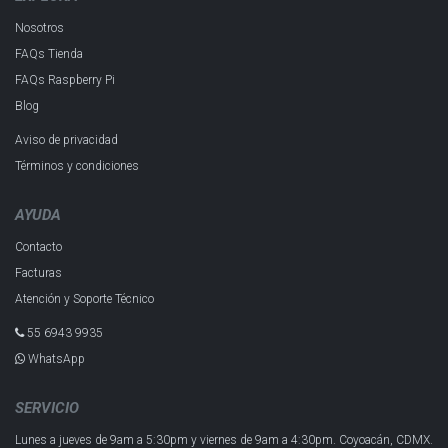
Nosotros
FAQs Tienda
FAQs Raspberry Pi
Blog
Aviso de privacidad
Términos y condiciones
AYUDA
Contacto
Facturas
Atención y Soporte Técnico
55 6943 993​5
WhatsApp
SERVICIO
Lunes a jueves de 9am a 5:30pm y
viernes de 9am a 4:30pm.
Coyoacán, CDMX.