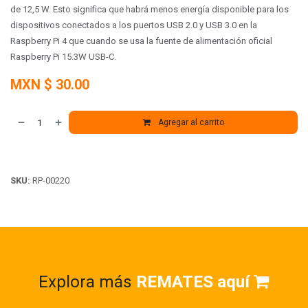
de 12,5 W. Esto significa que habrá menos energía disponible para los
dispositivos conectados a los puertos USB 2.0 y USB 3.0 en la
Raspberry Pi 4 que cuando se usa la fuente de alimentación oficial
Raspberry Pi 15.3W USB-C.
MXN $
30.00
Agregar al carrito
SKU:
RP-00220
Explora más
REMATES aquí