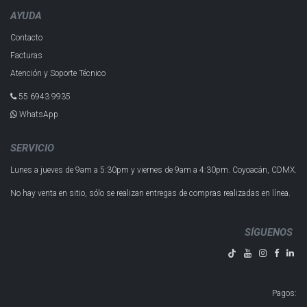
AYUDA
Contacto
Facturas
Atención y Soporte Técnico
55 6943 993​5
WhatsApp
SERVICIO
Lunes a jueves de 9am a 5:30pm y
viernes de 9am a 4:30pm.
Coyoacán, CDMX.
No hay venta en sitio, sólo se realizan entregas de compras realizadas en línea.
SÍGUENOS
Pagos
: