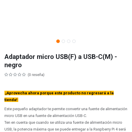
Adaptador micro USB(F) a USB-C(M) -
negro
(0 reseña)
¡Aprovecha ahora porque este producto no regresará a la
tienda!
Este pequeño adaptador te permite convertir una fuente de alimentación
micro USB en una fuente de alimentación USB-C.
Ten en cuenta que cuando se utiliza una fuente de alimentación micro
USB, la potencia máxima que se puede entregar a la Raspberry Pi 4 será