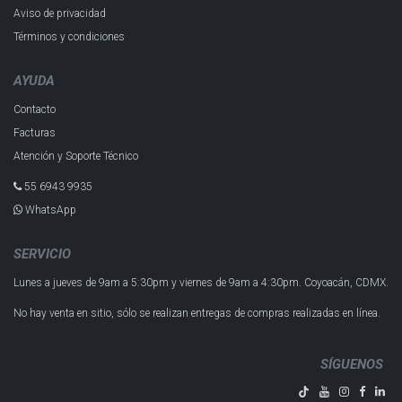
Aviso de privacidad
Términos y condiciones
AYUDA
Contacto
Facturas
Atención y Soporte Técnico
55 6943 993​5
WhatsApp
SERVICIO
Lunes a jueves de 9am a 5:30pm y
viernes de 9am a 4:30pm.
Coyoacán, CDMX.
No hay venta en sitio, sólo se realizan entregas de compras realizadas en línea.
SÍGUENOS