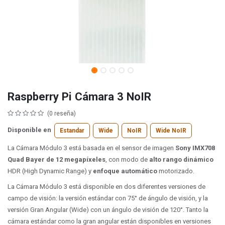
Raspberry Pi Cámara 3 NoIR
(0 reseña)
Disponible en
Estandar
Wide
NoIR
Wide NoIR
La Cámara Módulo 3 está basada en el sensor de imagen
Sony IMX708
Quad Bayer de 12 megapíxeles
, con modo de
alto rango dinámico
HDR (High Dynamic Range) y
enfoque automático
motorizado.
La Cámara Módulo 3 está disponible en dos diferentes versiones de
campo de visión: la versión estándar con 75° de ángulo de visión, y la
versión Gran Angular (Wide) con un ángulo de visión de 120°. Tanto la
cámara estándar como la gran angular están disponibles en versiones