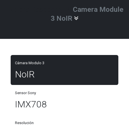
Explora Raspberry Pi
Camera Module
3 NoIR
Cámara Modulo 3
NoIR
Sensor Sony
IMX708
Resolución