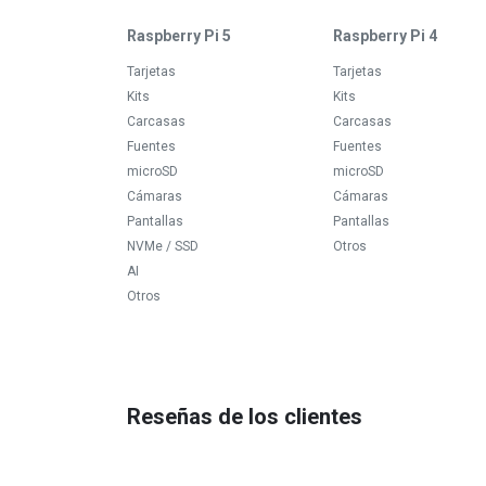
Raspberry Pi 5
Raspberry Pi 4
Tarjetas
Tarjetas
Kits
Kits
Carcasas
Carcasas
Fuentes
Fuentes
microSD
microSD
Cámaras
Cámaras
Pantallas
Pantallas
NVMe / SSD
Otros
AI
Otros
Reseñas de los clientes