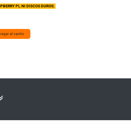
PBERRY PI, NI DISCOS DUROS.
egar al carrito