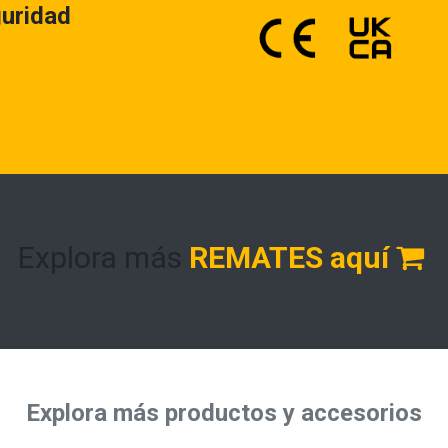
guridad
Explora más
REMATES aquí
Explora más productos y accesorios