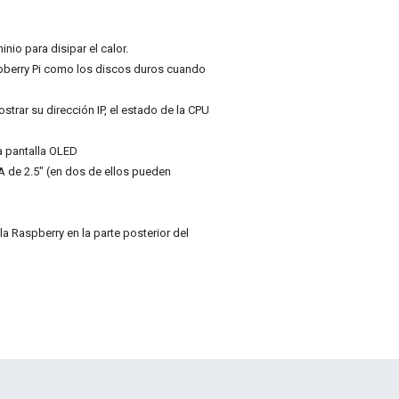
nio para disipar el calor.
aspberry Pi como los discos duros cuando
rar su dirección IP, el estado de la CPU
a pantalla OLED
 de 2.5" (en dos de ellos pueden
la Raspberry en la parte posterior del