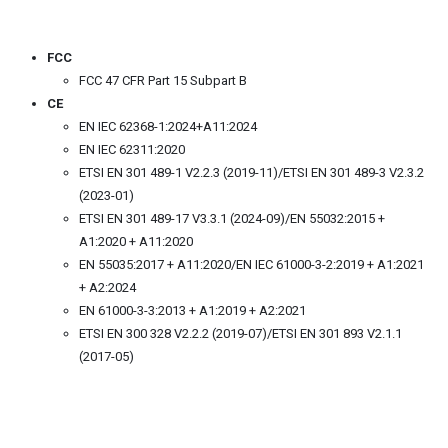
FCC
FCC 47 CFR Part 15 Subpart B
CE
EN IEC 62368-1:2024+A11:2024
EN IEC 62311:2020
ETSI EN 301 489-1 V2.2.3 (2019-11)/ETSI EN 301 489-3 V2.3.2
(2023-01)
ETSI EN 301 489-17 V3.3.1 (2024-09)/EN 55032:2015 +
A1:2020 + A11:2020
EN 55035:2017 + A11:2020/EN IEC 61000-3-2:2019 + A1:2021
+ A2:2024
EN 61000-3-3:2013 + A1:2019 + A2:2021
ETSI EN 300 328 V2.2.2 (2019-07)/ETSI EN 301 893 V2.1.1
(2017-05)