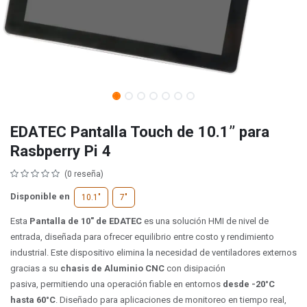
EDATEC Pantalla Touch de 10.1’’ para
Rasbperry Pi 4
(0 reseña)
Disponible en
10.1"
7"
Esta
Pantalla de 10"​ de EDATEC
es una solución HMI de nivel de
entrada, diseñada para ofrecer equilibrio entre costo y rendimiento
industrial. Este dispositivo elimina la necesidad de ventiladores externos
gracias a su
chasis de Aluminio CNC
con disipación
pasiva, permitiendo una operación fiable en entornos
desde -20°C
hasta 60°C
. Diseñado para aplicaciones de monitoreo en tiempo real,