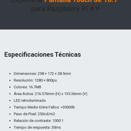
para Raspberry Pi 4
Especificaciones Técnicas
Dimensiones: 258 × 172 × 38.5mm
Resolución: 1280 × 800px
Colores: 16.7MB
Área Activa: 216.576mm (H) x 135.36mm (V)
LED retroiluminado
Tiempo Medio Entre Fallos: >30000h
Paso de Pixel: 250cd/m2
Relación de contraste: 1000:1
Tiempo de respuesta: 30ms