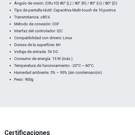
Ángulo de visión: (CR≥10) 80° (L) / 80° (R) / 80° (U) / 80° (D)
Tipo de pantalla táctil: Capacitiva Multi-touch de 10 puntos
Transmitancia: ≥85％
Método de conexión: COF
Interfaz del controlador: I2C
Compatibilidad con drivers: Linux
Dureza de la superficie: 6H
Voltaje de entrada: 5V DC
Consumo de energía: 15 W (máx.)
Temperatura de funcionamiento: -20°C ~ 60°C
Humedad ambiente: 5% ~ 95% (sin condensación)
Peso: 900g
Certificaciones