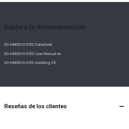
Explora la documentación
ED-HMI3010-070C Datasheet
ED-HMI3010-070C User Manual-en
ED-HMI3010-070C Installing OS
Reseñas de los clientes