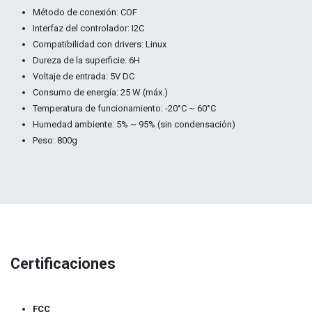
Método de conexión: COF
Interfaz del controlador: I2C
Compatibilidad con drivers: Linux
Dureza de la superficie: 6H
Voltaje de entrada: 5V DC
Consumo de energía: 25 W (máx.)
Temperatura de funcionamiento: -20°C ~ 60°C
Humedad ambiente: 5% ~ 95% (sin condensación)
Peso: 800g
Certificaciones
FCC