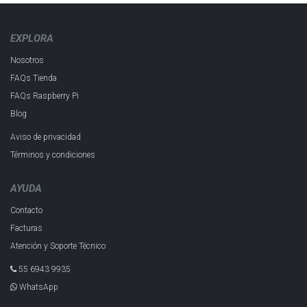
EXPLORA
Nosotros
FAQs Tienda
FAQs Raspberry Pi
Blog
Aviso de privacidad
Términos y condiciones
AYUDA
Contacto
Facturas
Atención y Soporte Técnico
55 6943 993​5
WhatsApp