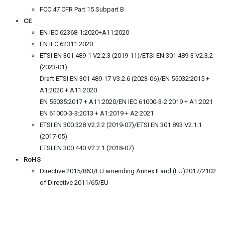
FCC 47 CFR Part 15 Subpart B
CE
EN IEC 62368-1:2020+A11:2020
EN IEC 62311:2020
ETSI EN 301 489-1 V2.2.3 (2019-11)/ETSI EN 301 489-3 V2.3.2
(2023-01)
Draft ETSI EN 301 489-17 V3.2.6 (2023-06)/EN 55032:2015 +
A1:2020 + A11:2020
EN 55035:2017 + A11:2020/EN IEC 61000-3-2:2019 + A1:2021
EN 61000-3-3:2013 + A1:2019 + A2:2021
ETSI EN 300 328 V2.2.2 (2019-07)/ETSI EN 301 893 V2.1.1
(2017-05)
ETSI EN 300 440 V2.2.1 (2018-07)
RoHS
Directive 2015/863/EU amending Annex II and (EU)2017/2102
of Directive 2011/65/EU