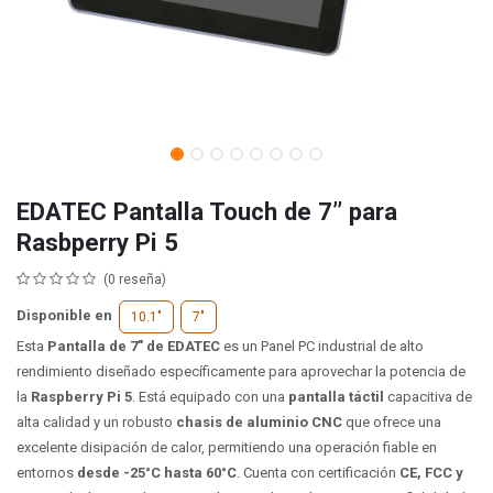
EDATEC Pantalla Touch de 7’’ para
Rasbperry Pi 5
(0 reseña)
Disponible en
10.1"
7"
Esta
Pantalla de 7"​ de EDATEC
es un Panel PC industrial de alto
rendimiento diseñado específicamente para aprovechar la potencia de
la
Raspberry Pi 5
. Está equipado con una
pantalla táctil
capacitiva de
alta calidad y un robusto
chasis de aluminio CNC
que ofrece una
excelente disipación de calor, permitiendo una operación fiable en
entornos
desde -25°C hasta 60°C
. Cuenta con certificación
CE, FCC y