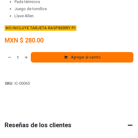
Pads térmicos
Juego de tornillos
Llave Allen
NO INCLUYE TARJETA RASPBERRY PI
MXN $
280.00
Agregar al carrito
SKU:
IC-00065
Reseñas de los clientes