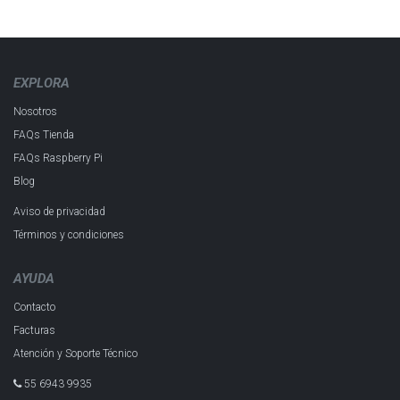
EXPLORA
Nosotros
FAQs Tienda
FAQs Raspberry Pi
Blog
Aviso de privacidad
Términos y condiciones
AYUDA
Contacto
Facturas
Atención y Soporte Técnico
55 6943 993​5