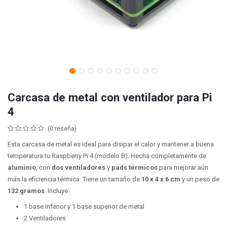
Carcasa de metal con ventilador para Pi
4
(0 reseña)
Esta carcasa de metal es ideal para disipar el calor y mantener a buena
temperatura tu Raspberry Pi 4 (modelo B). Hecha completamente de
aluminio
, con
dos ventiladores
y
pads térmicos
para mejorar aún
más la eficiencia térmica. Tiene un tamaño de ‎
10 x 4 x 6 cm
y un peso de
132 gramos
. Incluye:
1 base inferior y 1 base superior de metal
2 Ventiladores