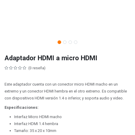
Adaptador HDMI a micro HDMI
(0 reseña)
Este adaptador cuenta con un conector micro HDMI macho en un
extremo y un conector HDMI hembra en el otro extremo. Es compatible
con dispositivos HDMI versión 1.4 o inferior, y soporta audio y video.
Especificaciones:
Interfaz Micro HDMI macho
Interfaz HDMI 1.4 hembra
Tamaño: 35 x 20 x 10mm