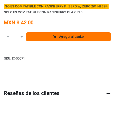
NO ES COMPATIBLE CON RASPBERRY PI ZERO W, ZERO 2W, NI 3B+
SOLO ES COMPATIBLE CON RASPBERRY PI 4 Y PI 5
MXN $
42.00
Agregar al carrito
SKU:
IC-00071
Reseñas de los clientes