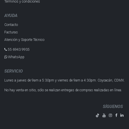
Términos y condiciones
AYUDA
Contacto
Facturas
Atención y Soporte Técnico
55 6943 993​5
WhatsApp
SERVICIO
Lunes a jueves de 9am a 5:30pm y
viernes de 9am a 4:30pm.
Coyoacán, CDMX.
No hay venta en sitio, sólo se realizan entregas de compras realizadas en línea.
SÍGUENOS