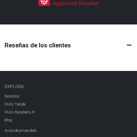
Reseñas de los clientes
EXPLORA
Nosotros
FAQs Tienda
FAQs Raspberry Pi
Blog
Aviso de privacidad