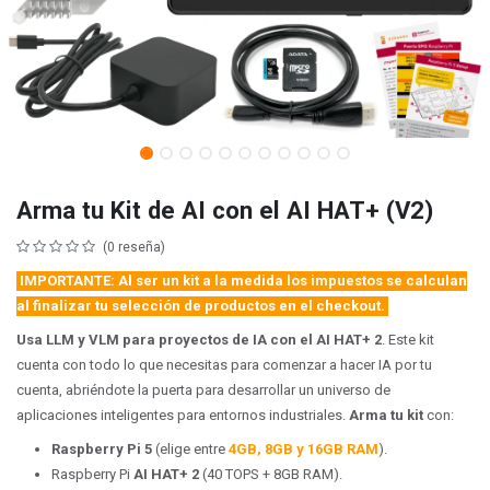
Arma tu Kit de AI con el AI HAT+ (V2)
(0 reseña)
IMPORTANTE: Al ser un kit a la medida los impuestos se calculan
al finalizar tu selección de productos en el checkout.
Usa LLM y VLM para proyectos de IA con el AI HAT+ 2
. Este kit
cuenta con todo lo que necesitas para comenzar a hacer IA por tu
cuenta, abriéndote la puerta para desarrollar un universo de
aplicaciones inteligentes para entornos industriales.
Arma tu kit
con:
Raspberry Pi 5
(elige entre
4GB, 8GB y 16GB RAM
).
Raspberry Pi
AI HAT+ 2
(40 TOPS + 8GB RAM).