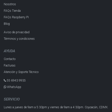
Nosotros
FAQs Tienda
FAQs Raspberry Pi
Blog
Aviso de privacidad
Términos y condiciones
AYUDA
Contacto
Facturas
Atención y Soporte Técnico
55 6943 993​5
WhatsApp
SERVICIO
Lunes a jueves de 9am a 5:30pm y
viernes de 9am a 4:30pm.
Coyoacán, CDMX.