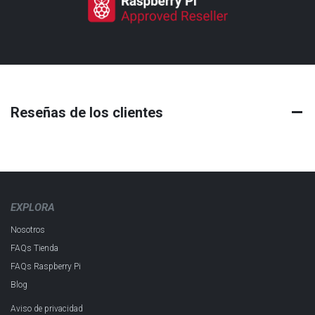
Reseñas de los clientes
EXPLORA
Nosotros
FAQs Tienda
FAQs Raspberry Pi
Blog
Aviso de privacidad