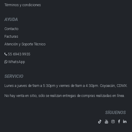
Términos y condiciones
AYUDA
Contacto
Facturas
Atención y Soporte Técnico
55 6943 993​5
WhatsApp
SERVICIO
Lunes a jueves de 9am a 5:30pm y
viernes de 9am a 4:30pm.
Coyoacán, CDMX.
No hay venta en sitio, sólo se realizan entregas de compras realizadas en línea.
SÍGUENOS