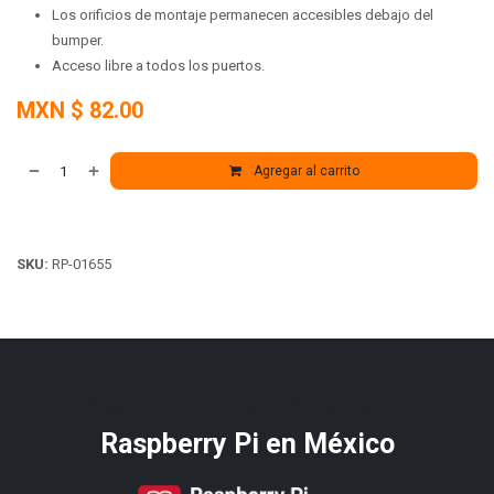
Los orificios de montaje permanecen accesibles debajo del
bumper.
Acceso libre a todos los puertos.
MXN $
82.00
Agregar al carrito
SKU:
RP-01655
Distribuidores oficiales de
Raspberry Pi​ en México