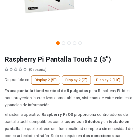
Raspberry Pi Pantalla Touch 2 (5")
(0 reseña)
Disponible en
Display 2 (5")
Display 2 (7")
Display 2 (10")
Es una
pantalla táctil vertical de 5 pulgadas
para Raspberry Pi. Ideal
para proyectos interactivos como tabletas, sistemas de entretenimiento
y paneles de información.
El sistema operativo
Raspberry Pi OS
proporciona controladores de
pantalla táctil compatibles con el
toque con 5 dedos
y un
teclado en
pantalla
, lo que le ofrece una funcionalidad completa sin necesidad de
conectar teclado ni ratón. Solo se requieren
dos conexiones
para