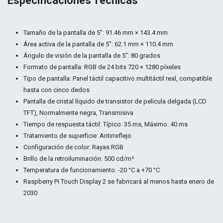
Especificaciones Técnicas
Tamaño de la pantalla de 5″: 91.46 mm × 143.4 mm
Área activa de la pantalla de 5″: 62.1 mm × 110.4 mm
Ángulo de visión de la pantalla de 5″: 80 grados
Formato de pantalla: RGB de 24 bits 720 × 1280 píxeles
Tipo de pantalla: Panel táctil capacitivo multitáctil real, compatible
hasta con cinco dedos
Pantalla de cristal líquido de transistor de película delgada (LCD
TFT), Normalmente negra, Transmisiva
Tiempo de respuesta táctil: Típico: 35 ms, Máximo: 40 ms
Tratamiento de superficie: Antirreflejo
Configuración de color: Rayas RGB
Brillo de la retroiluminación: 500 cd/m²
Temperatura de funcionamiento: -20 °C a +70 °C
Raspberry Pi Touch Display 2 se fabricará al menos hasta enero de
2030