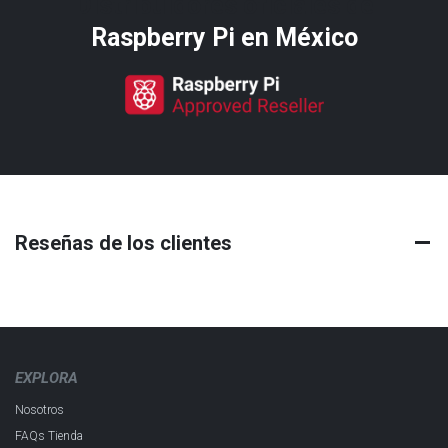
Distribuidores oficiales de
Raspberry Pi​ en México
Reseñas de los clientes
EXPLORA
Nosotros
FAQs Tienda