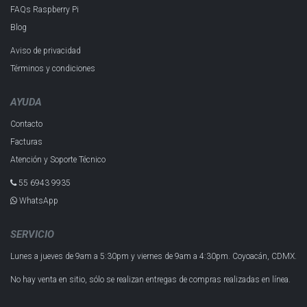
FAQs Raspberry Pi
Blog
Aviso de privacidad
Términos y condiciones
AYUDA
Contacto
Facturas
Atención y Soporte Técnico
55 6943 993​5
WhatsApp
SERVICIO
Lunes a jueves de 9am a 5:30pm y
viernes de 9am a 4:30pm.
Coyoacán, CDMX.
No hay venta en sitio, sólo se realizan entregas de compras realizadas en línea.