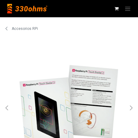
Ir al contenido
Accesorios RPi