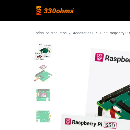
Ir al contenido
Raspberry Pi
Todos los productos
Accesorios RPi
Kit Raspberry Pi