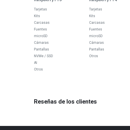
Tarjetas
Tarjetas
Kits
Kits
Carcasas
Carcasas
Fuentes
Fuentes
microSD
microSD
Cámaras
Cámaras
Pantallas
Pantallas
NVMe / SSD
Otros
AI
Otros
Reseñas de los clientes