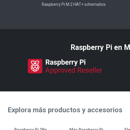
Raspberry Pi M.2 HAT+ schematics
ibuidores oficiales de
Raspberry Pi​ en 
Explora más productos y accesorios
Raspberry Pi 3B+
Más Raspberry Pi
El