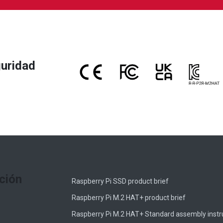
guridad
ción
Raspberry Pi SSD product brief
Raspberry Pi M.2 HAT+ product brief
Raspberry Pi M.2 HAT+ Standard assembly instr