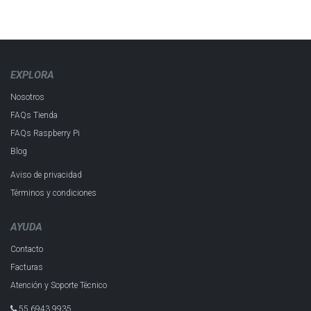
EXPLORA
Nosotros
FAQs Tienda
FAQs Raspberry Pi
Blog
Aviso de privacidad
Términos y condiciones
AYUDA
Contacto
Facturas
Atención y Soporte Técnico
55 6943 993​5