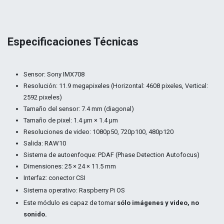
Especificaciones Técnicas
Sensor: Sony IMX708
Resolución: 11.9 megapixeles (Horizontal: 4608 pixeles, Vertical:
2592 pixeles)
Tamaño del sensor: 7.4 mm (diagonal)
Tamaño de pixel: 1.4 μm × 1.4 μm
Resoluciones de video: 1080p50, 720p100, 480p120
Salida: RAW10
Sistema de autoenfoque: PDAF (Phase Detection Autofocus)
Dimensiones: 25 × 24 × 11.5 mm
Interfaz: conector CSI
Sistema operativo: Raspberry Pi OS
Este módulo es capaz de tomar
sólo imágenes y video, no
sonido.