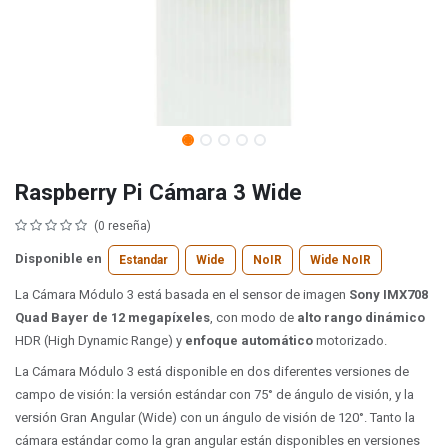
Raspberry Pi Cámara 3 Wide
(0 reseña)
Disponible en
Estandar
Wide
NoIR
Wide NoIR
La Cámara Módulo 3 está basada en el sensor de imagen
Sony IMX708
Quad Bayer de 12 megapíxeles
, con modo de
alto rango dinámico
HDR (High Dynamic Range) y
enfoque automático
motorizado.
La Cámara Módulo 3 está disponible en dos diferentes versiones de
campo de visión: la versión estándar con 75° de ángulo de visión, y la
versión Gran Angular (Wide) con un ángulo de visión de 120°. Tanto la
cámara estándar como la gran angular están disponibles en versiones