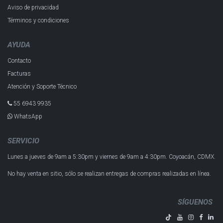
Aviso de privacidad
Términos y condiciones
AYUDA
Contacto
Facturas
Atención y Soporte Técnico
55 6943 993​5
WhatsApp
SERVICIO
Lunes a jueves de 9am a 5:30pm y
viernes de 9am a 4:30pm.
Coyoacán, CDMX.
No hay venta en sitio, sólo se realizan entregas de compras realizadas en línea.
SÍGUENOS