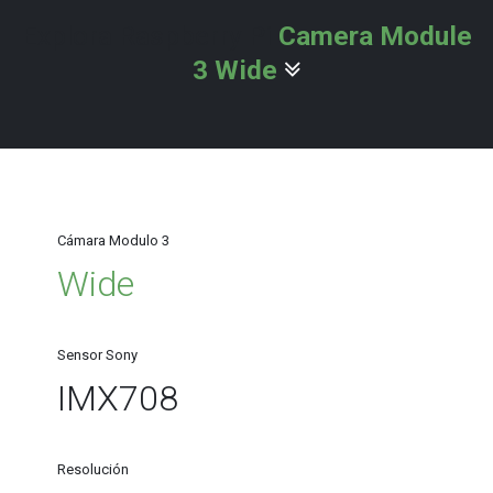
Explora Raspberry Pi
Camera Module
3 Wide
Cámara Modulo 3
Wide
Sensor Sony
IMX708
Resolución