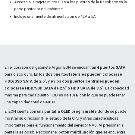
Acceso a la tarjeta micro SD y a los puertos de la Raspberry en la
parte posterior del gabinete.
Incluye una fuente de alimentación de 12V a 5A
En el corazón del gabinete Argon EON se encuentran
4 puertos SATA
para disco duro. En los
dos puertos laterales pueden colocarse
HDD/SSD SATA de 2.5"
, y en los
dos puertos centrales pueden
colocarse HDD/SSD SATA de 2.5" o HDD SATA de 3.5”
. La capacidad
máxima para cada puerto HDD es de
10TB
con lo que se puede tener
una capacidad total de
40TB
.
El EON cuenta con una
pantalla OLED programable
donde se puede
mostrar su dirección IP, el estado de la CPU y otras características
importantes para el funcionamiento del servidor NAS. Al presionar la
pantalla es posible accionar el
botón multifunción
que se encuentra