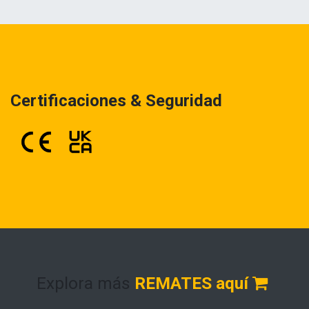
Certificaciones & Seguridad
Explora más
REMATES aquí