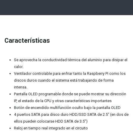
Características
Se aprovecha la conductividad térmica del aluminio para disipar el
calor.
Ventilador controlable para enfriar tanto la Raspberry Pi como los
discos duros cuando el sistema está trabajando de forma
intensa.
Pantalla OLED programable donde se puede mostrar su dirección
IP, el estado de la CPU y otras características importantes
Botón de encendido multifunción oculto bajo la pantalla OLED
4 puertos SATA para disco duro HDD/SSD SATA de 2.5" (en dos de
ellos pueden colocarse HDD SATA de 3.5”)
Reloj en tiempo real integrado en el circuito