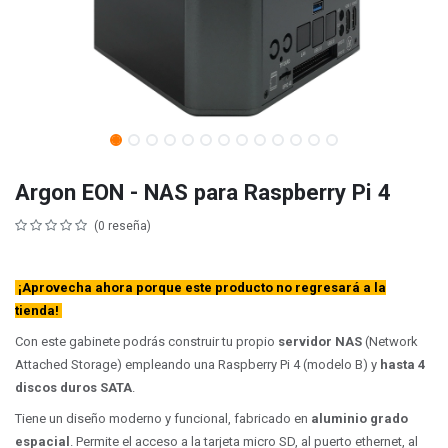
Argon EON - NAS para Raspberry Pi 4
(0 reseña)
¡Aprovecha ahora porque este producto no regresará a la
tienda!
Con este gabinete podrás construir tu propio
servidor NAS
(Network
Attached Storage) empleando una Raspberry Pi 4 (modelo B) y
hasta 4
discos duros SATA
.
Tiene un diseño moderno y funcional, fabricado en
aluminio grado
espacial
. Permite el acceso a la
tarjeta micro SD, al puerto ethernet, al