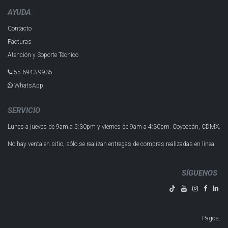
AYUDA
Contacto
Facturas
Atención y Soporte Técnico
55 6943 993​5
WhatsApp
SERVICIO
Lunes a jueves de 9am a 5:30pm y
viernes de 9am a 4:30pm.
Coyoacán, CDMX.
No hay venta en sitio, sólo se realizan entregas de compras realizadas en línea.
SÍGUENOS
Pagos
: