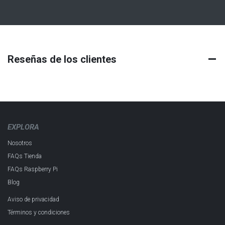
Reseñas de los clientes
EXPLORA
Nosotros
FAQs Tienda
FAQs Raspberry Pi
Blog
Aviso de privacidad
Términos y condiciones