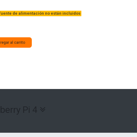
 fuente de alimentación no están incluidos
egar al carrito
berry Pi 4