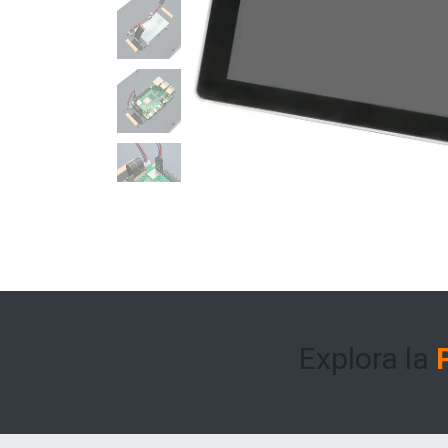
Explora la