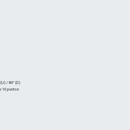
(U) / 80° (D)
de 10 puntos