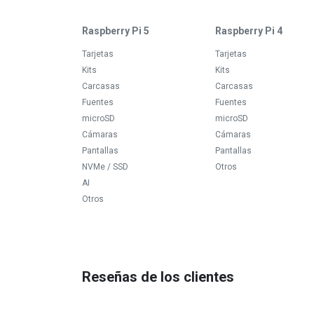
Raspberry Pi 5
Raspberry Pi 4
Tarjetas
Tarjetas
Kits
Kits
Carcasas
Carcasas
Fuentes
Fuentes
microSD
microSD
Cámaras
Cámaras
Pantallas
Pantallas
NVMe / SSD
Otros
AI
Otros
Reseñas de los clientes