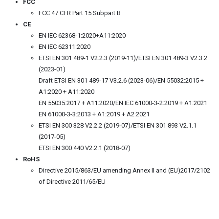
FCC
FCC 47 CFR Part 15 Subpart B
CE
EN IEC 62368-1:2020+A11:2020
EN IEC 62311:2020
ETSI EN 301 489-1 V2.2.3 (2019-11)/ETSI EN 301 489-3 V2.3.2
(2023-01)
Draft ETSI EN 301 489-17 V3.2.6 (2023-06)/EN 55032:2015 +
A1:2020 + A11:2020
EN 55035:2017 + A11:2020/EN IEC 61000-3-2:2019 + A1:2021
EN 61000-3-3:2013 + A1:2019 + A2:2021
ETSI EN 300 328 V2.2.2 (2019-07)/ETSI EN 301 893 V2.1.1
(2017-05)
ETSI EN 300 440 V2.2.1 (2018-07)
RoHS
Directive 2015/863/EU amending Annex II and (EU)2017/2102
of Directive 2011/65/EU