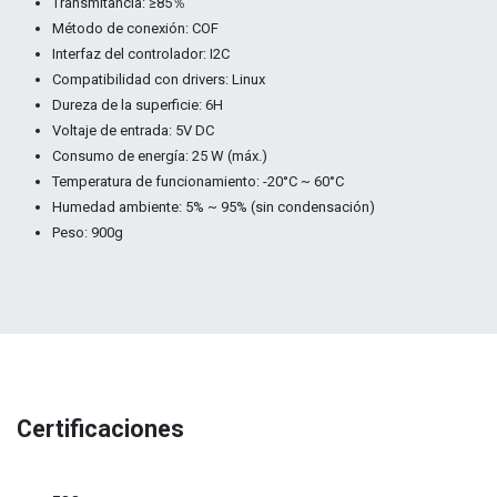
Transmitancia: ≥85％
Método de conexión: COF
Interfaz del controlador: I2C
Compatibilidad con drivers: Linux
Dureza de la superficie: 6H
Voltaje de entrada: 5V DC
Consumo de energía: 25 W (máx.)
Temperatura de funcionamiento: -20°C ~ 60°C
Humedad ambiente: 5% ~ 95% (sin condensación)
Peso: 900g
Certificaciones