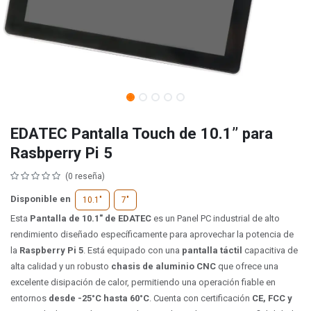
EDATEC Pantalla Touch de 10.1’’ para
Rasbperry Pi 5
(0 reseña)
Disponible en
10.1"
7"
Esta
Pantalla de 10.1"​ de EDATEC
es un Panel PC industrial de alto
rendimiento diseñado específicamente para aprovechar la potencia de
la
Raspberry Pi 5
. Está equipado con una
pantalla táctil
capacitiva de
alta calidad y un robusto
chasis de aluminio CNC
que ofrece una
excelente disipación de calor, permitiendo una operación fiable en
entornos
desde -25°C hasta 60°C
. Cuenta con certificación
CE, FCC y