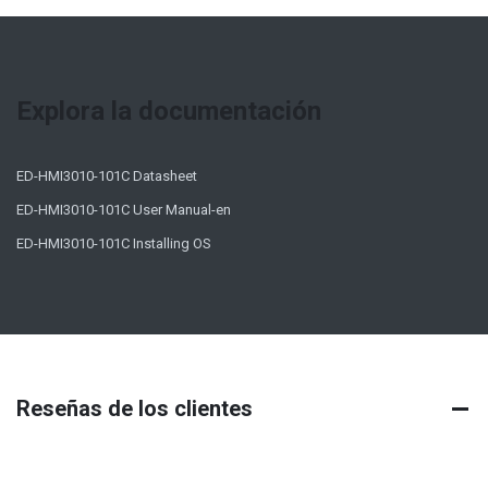
Explora la documentación
ED-HMI3010-101C Datasheet
ED-HMI3010-101C User Manual-en
ED-HMI3010-101C Installing OS
Reseñas de los clientes