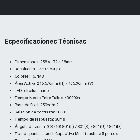
Especificaciones Técnicas
Dimensiones: 258 × 172 × 38mm
Resolución: 1280 × 800px
Colores: 16.7MB
Área Activa: 216.576mm (H) x 135.36mm (V)
LED retroiluminado
Tiempo Medio Entre Fallos: >30000h
Paso de Pixel: 250cd/m2
Relación de contraste: 1000:1
Tiempo de respuesta: 30ms
Ángulo de visión: (CR≥10) 80° (L) / 80° (R) / 80° (U) / 80° (D)
Tipo de pantalla táctil: Capacitiva Multi-touch de 5 puntos