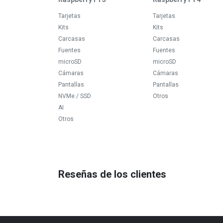
Tarjetas
Tarjetas
Kits
Kits
Carcasas
Carcasas
Fuentes
Fuentes
microSD
microSD
Cámaras
Cámaras
Pantallas
Pantallas
NVMe / SSD
Otros
AI
Otros
Reseñas de los clientes