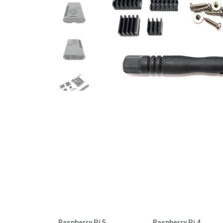
Raspberry Pi 5
Raspberry Pi 4