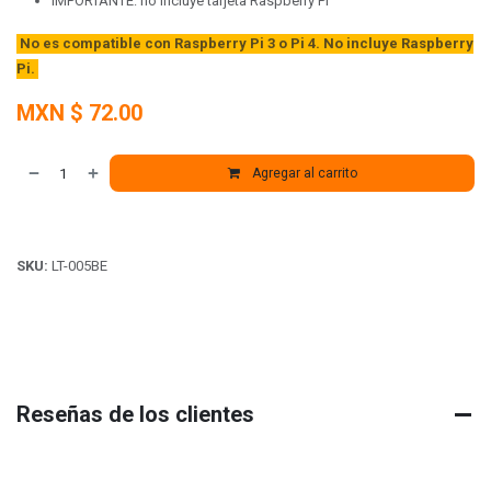
IMPORTANTE: no incluye tarjeta Raspberry Pi
No es compatible con Raspberry Pi 3 o Pi 4. N
o incluye Raspberry
Pi.
MXN $
72.00
Agregar al carrito
SKU:
LT-005BE
Reseñas de los clientes