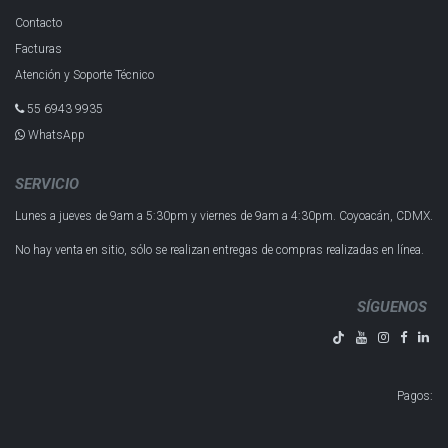
Contacto
Facturas
Atención y Soporte Técnico
55 6943 993​5
WhatsApp
SERVICIO
Lunes a jueves de 9am a 5:30pm y
viernes de 9am a 4:30pm.
Coyoacán, CDMX.
No hay venta en sitio, sólo se realizan entregas de compras realizadas en línea.
SÍGUENOS
Pagos
: