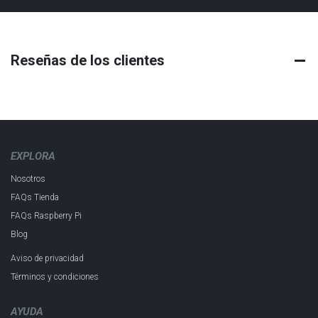
Reseñas de los clientes
EXPLORA
Nosotros
FAQs Tienda
FAQs Raspberry Pi
Blog
Aviso de privacidad
Términos y condiciones
AYUDA