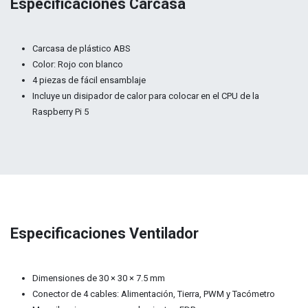
Especificaciones Carcasa
Carcasa de plástico ABS
Color: Rojo con blanco
4 piezas de fácil ensamblaje
Incluye un disipador de calor para colocar en el CPU de la
Raspberry Pi 5
Especificaciones Ventilador
Dimensiones de 30 × 30 × 7.5 mm
Conector de 4 cables: Alimentación, Tierra, PWM y Tacómetro