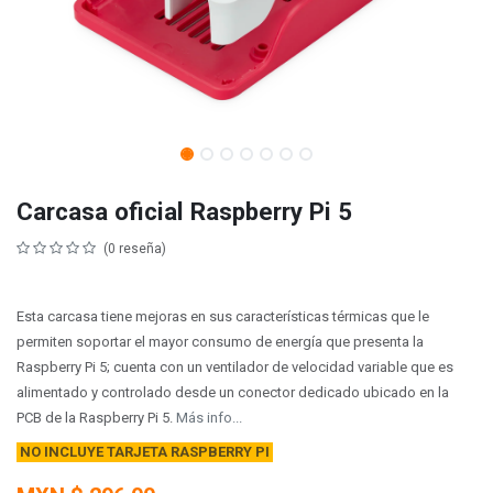
Carcasa oficial Raspberry Pi 5
(0 reseña)
Esta carcasa tiene mejoras en sus características térmicas que le
permiten soportar el mayor consumo de energía que presenta la
Raspberry Pi 5; cuenta con un ventilador de velocidad variable que es
alimentado y controlado desde un conector dedicado ubicado en la
PCB de la Raspberry Pi 5.
Más info...
NO INCLUYE TARJETA RASPBERRY PI