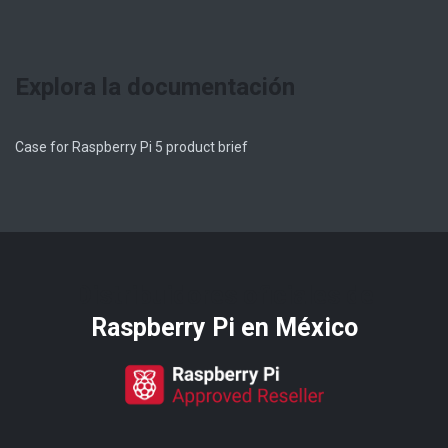
Explora la documentación
Case for Raspberry Pi 5 product brief
Distribuidores oficiales de
Raspberry Pi​ en México