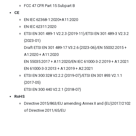
FCC 47 CFR Part 15 Subpart B
CE
EN IEC 62368-1:2020+A11:2020
EN IEC 62311:2020
ETSI EN 301 489-1 V2.2.3 (2019-11)/ETSI EN 301 489-3 V2.3.2
(2023-01)
Draft ETSI EN 301 489-17 V3.2.6 (2023-06)/EN 55032:2015 +
A1:2020 + A11:2020
EN 55035:2017 + A11:2020/EN IEC 61000-3-2:2019 + A1:2021
EN 61000-3-3:2013 + A1:2019 + A2:2021
ETSI EN 300 328 V2.2.2 (2019-07)/ETSI EN 301 893 V2.1.1
(2017-05)
ETSI EN 300 440 V2.2.1 (2018-07)
RoHS
Directive 2015/863/EU amending Annex II and (EU)2017/2102
of Directive 2011/65/EU