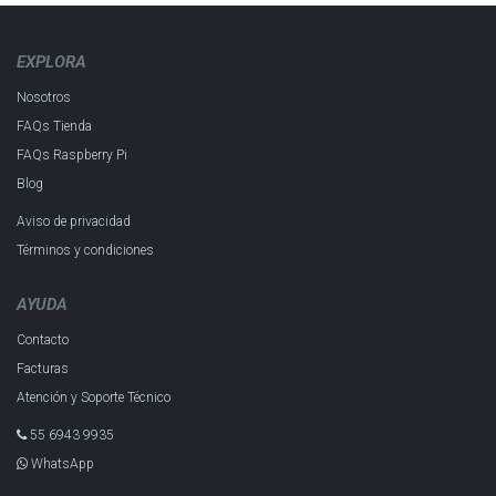
EXPLORA
Nosotros
FAQs Tienda
FAQs Raspberry Pi
Blog
Aviso de privacidad
Términos y condiciones
AYUDA
Contacto
Facturas
Atención y Soporte Técnico
55 6943 993​5
WhatsApp