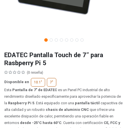
EDATEC Pantalla Touch de 7’’ para
Rasbperry Pi 5
(0 reseña)
Disponible en
10.1"
7"
Esta
Pantalla de 7"​ de EDATEC
es un Panel PC industrial de alto
rendimiento diseñado específicamente para aprovechar la potencia de
la
Raspberry Pi 5
. Está equipado con una
pantalla táctil
capacitiva de
alta calidad y un robusto
chasis de aluminio CNC
que ofrece una
excelente disipación de calor, permitiendo una operación fiable en
entornos
desde -25°C hasta 60°C
. Cuenta con certificación
CE, FCC y