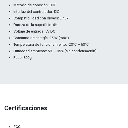
Método de conexión: COF
Interfaz del controlador: I2C
Compatibilidad con drivers: Linux
Dureza de la superficie: 6H
Voltaje de entrada: 5V DC
Consumo de energía: 25 W (máx.)
Temperatura de funcionamiento: -20°C ~ 60°C
Humedad ambiente: 5% ~ 95% (sin condensación)
Peso: 800g
Certificaciones
FCC