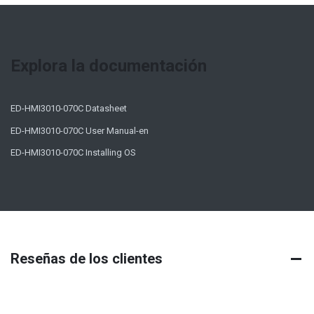
Explora la documentación
ED-HMI3010-070C Datasheet
ED-HMI3010-070C User Manual-en
ED-HMI3010-070C Installing OS
Reseñas de los clientes