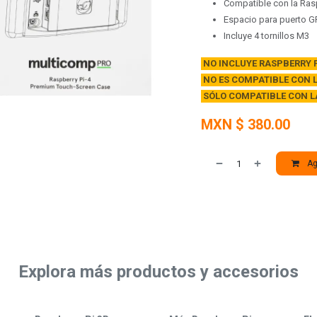
Compatible con la Ras
Espacio para puerto GP
Incluye 4 tornillos M3
NO INCLUYE RASPBERRY P
NO ES COMPATIBLE CON LA
SÓLO COMPATIBLE CON LA
MXN $
380.00
Agr
Explora más productos y accesorios