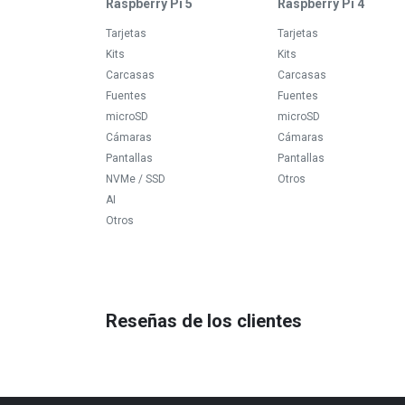
Raspberry Pi 5
Raspberry Pi 4
Tarjetas
Tarjetas
Kits
Kits
Carcasas
Carcasas
Fuentes
Fuentes
microSD
microSD
Cámaras
Cámaras
Pantallas
Pantallas
NVMe / SSD
Otros
AI
Otros
Reseñas de los clientes