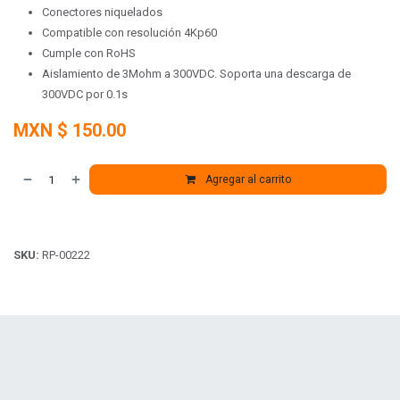
Conectores niquelados
Compatible con resolución 4Kp60
Cumple con RoHS
Aislamiento de 3Mohm a 300VDC. Soporta una descarga de
300VDC por 0.1s
MXN $
150.00
Agregar al carrito
SKU:
RP-00222