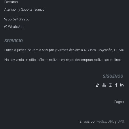
Facturas
Atención y Soporte Técnico
55 6943 993​5
WhatsApp
SERVICIO
Lunes a jueves de 9am a 5:30pm y
viernes de 9am a 4:30pm.
Coyoacán, CDMX.
No hay venta en sitio, sólo se realizan entregas de compras realizadas en línea.
SÍGUENOS
Pagos
:
Envíos por
FedEx
,
DHL
y
UPS
​​​​​​.