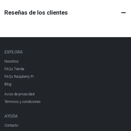
Reseñas de los clientes
EXPLORA
Nosotros
FAQs Tienda
FAQs Raspberry Pi
Blog
Aviso de privacidad
Términos y condiciones
AYUDA
Contacto