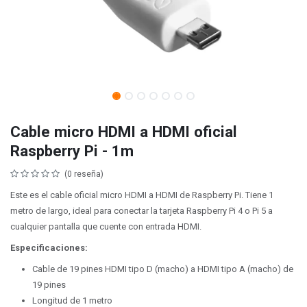
Cable micro HDMI a HDMI oficial
Raspberry Pi - 1m
(0 reseña)
Este es el cable oficial micro HDMI a HDMI de Raspberry Pi. Tiene 1
metro de largo, ideal para conectar la tarjeta Raspberry Pi 4 o Pi 5 a
cualquier pantalla que cuente con entrada HDMI.
Especificaciones:
Cable de 19 pines HDMI tipo D (macho) a HDMI tipo A (macho) de
19 pines
Longitud de 1 metro