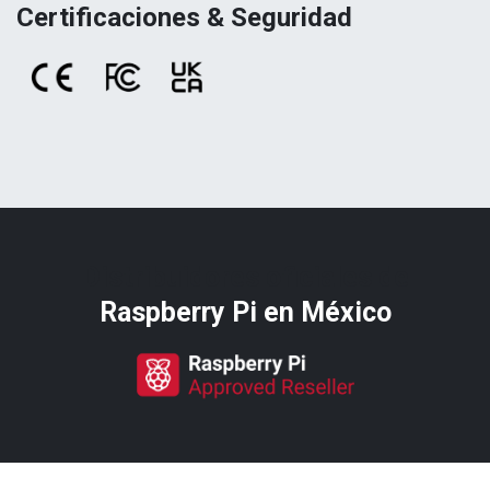
Certificaciones & Seguridad
Distribuidores oficiales de
Raspberry Pi​ en México