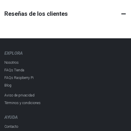
Reseñas de los clientes
EXPLORA
Nosotros
FAQs Tienda
FAQs Raspberry Pi
Blog
Aviso de privacidad
Términos y condiciones
AYUDA
Contacto