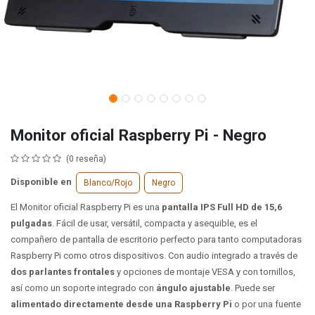
Monitor oficial Raspberry Pi - Negro
(0 reseña)
Disponible en
Blanco/Rojo
Negro
El Monitor oficial Raspberry Pi es una
pantalla IPS Full HD de 15,6
pulgadas
.
Fácil de usar, versátil, compacta y asequible, es el
compañero de pantalla de escritorio perfecto para tanto computadoras
Raspberry Pi como otros dispositivos. Con audio integrado
a través de
dos parlantes frontales
y opciones de montaje VESA y con tornillos,
así como un soporte integrado con
ángulo ajustable
.
Puede ser
alimentado directamente desde una Raspberry Pi
o por una fuente