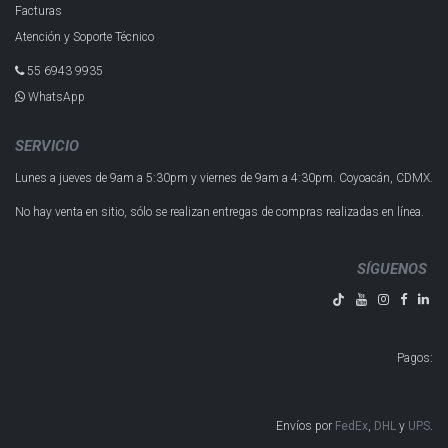
Facturas
Atención y Soporte Técnico
55 6943 993​5
WhatsApp
SERVICIO
Lunes a jueves de 9am a 5:30pm y
viernes de 9am a 4:30pm.
Coyoacán, CDMX.
No hay venta en sitio, sólo se realizan entregas de compras realizadas en línea.
SÍGUENOS
Pagos
:
Envíos por
FedEx
,
DHL
y
UPS
​​​​​​.