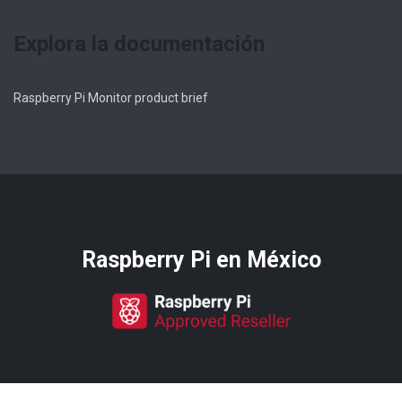
Explora la documentación
Raspberry Pi Monitor product brief
Distribuidores oficiales de
Raspberry Pi​ en México