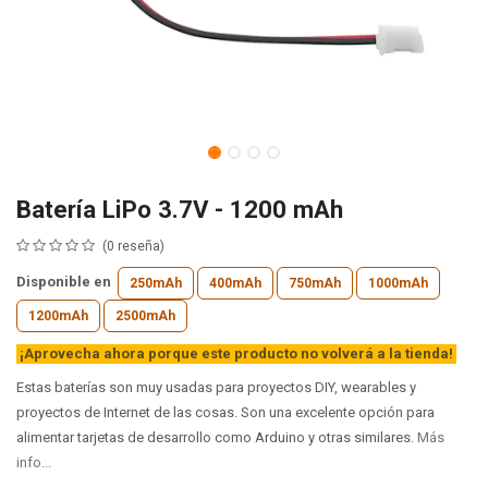
Batería LiPo 3.7V - 1200 mAh
(0 reseña)
Disponible en
250mAh
400mAh
750mAh
1000mAh
1200mAh
2500mAh
¡Aprovecha ahora porque este producto no volverá a la tienda!
Estas baterías son muy usadas para proyectos DIY, wearables y
proyectos de Internet de las cosas. Son una excelente opción para
alimentar tarjetas de desarrollo como Arduino y otras similares.
Más
info...