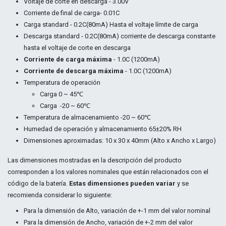
Voltaje de corte en descarga - 3.00V
Corriente de final de carga- 0.01C
Carga standard - 0.2C(80mA) Hasta el voltaje límite de carga
Descarga standard - 0.2C(80mA) corriente de descarga constante
hasta el voltaje de corte en descarga
Corriente de carga máxima
- 1.0C (1200mA)
Corriente de descarga máxima
- 1.0C (1200mA)
Temperatura de operación
Carga 0 ~ 45℃
Carga -20 ~ 60℃
Temperatura de almacenamiento -20 ~ 60℃
Humedad de operación y almacenamiento 65±20% RH
Dimensiones aproximadas: 10 x 30 x 40mm (Alto x Ancho x Largo)
Las dimensiones mostradas en la descripción del producto
corresponden a los valores nominales que están relacionados con el
código de la batería.
Estas dimensiones pueden variar
y se
recomienda considerar lo siguiente:
Para la dimensión de Alto, variación de +-1 mm del valor nominal
Para la dimensión de Ancho, variación de +-2 mm del valor